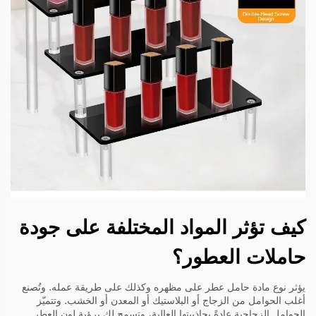
كيف تؤثر المواد المختلفة على جودة
حاملات العطور؟
يؤثر نوع مادة حامل عطر على مظهره وكذلك على طريقة عمله. وتُصنع
أغلب الحوامل من الزجاج أو البلاستيك أو المعدن أو الخشب. وتتميّز
الحوامل الزجاجية عادةً بجاذبيتها العالية، وتسمح لك برؤية لون العطر