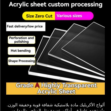
ألواح الأكريليك مادة بلاستيكية شفافة قوية وخفيفة الوزن.
وتُستخدم عادةً في أماكن عديدة مثل المتاجر والمدارس