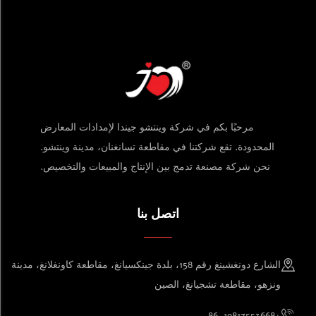
مرحبًا بكم في شركة وينتشو جيندا لإمدادات المعارض
المحدودة. تقع شركتنا في مقاطعة تسانغنان، مدينة وينتشو.
نحن شركة مصنعة تدمج بين الإنتاج والمبيعات والتخصيص.
اتصل بنا
الشارع دونغشينغ رقم 158، بلدة جينكسيانغ، مقاطعة كاونغلانغ، مدينة
ونزهو، مقاطعة تشجيانغ، الصين
+86-19817553668