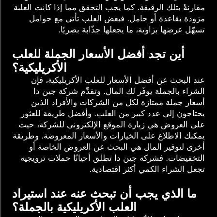
مقارنةً بتلك الرقيقة. كما يجب التحقق مما إذا كانت العلبة
مزودة بقاعدة أو حامل. فبعض العلب تأتي مع حوامل
تسهّل عرضها بزاوية، ما يجعلها جذّابة بصريًا.
أين تجد أفضل الأسعار الجملة للعلب
الأكريليكية؟
عند البحث عن أفضل الأسعار للعلب الأكريليكية، فإن
الشراء بالجملة يوفّر لك المال. وتقدِّم شركة جين دا
أسعار جملة ممتازة لكل من الشركات والأفراد الذين
يحتاجون إلى عدد كبير من العلب. وأفضل طريقة للعثور
على العروض هي زيارة الموقع الإلكتروني للشركة، حيث
يمكنك الاطلاع على الخيارات والأسعار المعروضة. وطريقة
أخرى لتوفير المال هي البحث عن العروض الخاصة أو
التخفيضات. فشركة جين دا تطلق أحيانًا حملات ترويجية
تجعل الشراء الكمي أكثر اقتصادية.
ما الذي يجب أن تبحث عنه عند استيراد
العلب الأكريليكية بالجملة؟