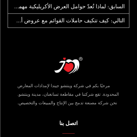
السابق:
لماذا تُعدّ حوامل العرض الأكريليكية مهمةً للمنتجات المُعزِّزة؟
التالي:
كيف تتكيف حاملات القوائم مع عروض أسعار البطاقات في المتاجر
مرحبًا بكم في شركة وينتشو جيندا لإمدادات المعارض
المحدودة. تقع شركتنا في مقاطعة تسانغنان، مدينة وينتشو.
نحن شركة مصنعة تدمج بين الإنتاج والمبيعات والتخصيص.
اتصل بنا