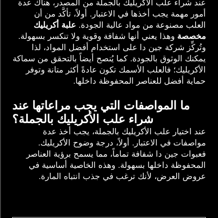
عند شراء علب الأكريليك بالجملة من المصدر، هناك عدة
أمور مهمة يجب أخذها في الاعتبار. أولاً، تأكَّد من أن
العلب مصنوعة من مواد عالية الجودة.
علبة أكريليك
مخصصة
وهذا يعني أنها شفافة وقوية ولا تنكسر بسهولة.
وتُركِّز شركة جين دا على استخدام أفضل المواد، لذا
يمكنك الوثوق بالجودة. كما يُنصح أيضاً بالتحقق من سماكة
الأكريليك؛ فالعلب الأسمك تكون عادةً أكثر متانة وتوفر
حماية أفضل للعناصر المحفوظة داخلها.
ما المواصفات التي يجب مراعاتها عند
شراء علب الأكريليك بالجملة؟
عند اختيار علب الأكريليك بالجملة، يجب أخذ عدة
مواصفات في الاعتبار. أولاً، درجة وضوح الأكريليك.
فعبوات جين دا شفافة تماماً، مما يسمح برؤية العناصر
المحفوظة داخلها بسهولة. وهذه الخاصية أساسية في
عروض العرض، لأنك ترغب في جذب انتباه المارة.