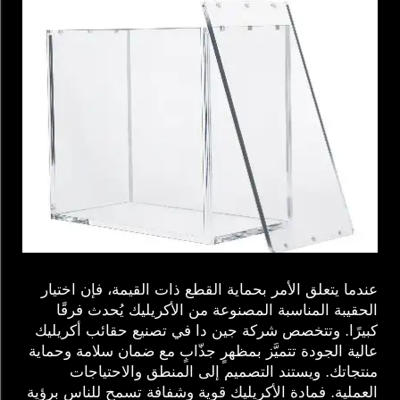
عندما يتعلق الأمر بحماية القطع ذات القيمة، فإن اختيار
الحقيبة المناسبة المصنوعة من الأكريليك يُحدث فرقًا
كبيرًا. وتتخصص شركة جين دا في تصنيع حقائب أكريليك
عالية الجودة تتميَّز بمظهرٍ جذّابٍ مع ضمان سلامة وحماية
منتجاتك. ويستند التصميم إلى المنطق والاحتياجات
العملية. فمادة الأكريليك قوية وشفافة تسمح للناس برؤية