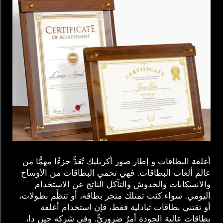
أغلفة البطاقات و
إطار صور أكريليك
تُعَدُّ جزءًا مهمًّا من
عالم ألعاب البطاقات. فهي تحمي البطاقات من الأوساخ
والانسكابات والخدوش والتآكل الناتج عن الاستخدام
اليومي. سواء كنت تمتلك متجر بطاقة، أو تنظِّم بطولات،
أو تقتني بطاقات تبادلية فقط، فإن استخدام أغلفة
بطاقات عالية الجودة أمرٌ ضروريٌّ. وفي شركة جين دا،