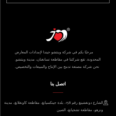
مرحبًا بكم في شركة وينتشو جيندا لإمدادات المعارض
المحدودة. تقع شركتنا في مقاطعة تسانغنان، مدينة وينتشو.
نحن شركة مصنعة تدمج بين الإنتاج والمبيعات والتخصيص.
اتصل بنا
الشارع دونغشينغ رقم 158، بلدة جينكسيانغ، مقاطعة كاونغلانغ، مدينة
ونزهو، مقاطعة تشجيانغ، الصين