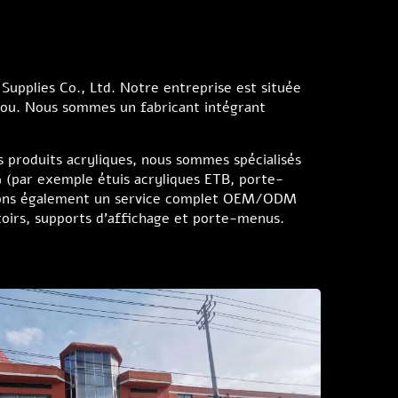
upplies Co., Ltd. Notre entreprise est située
hou. Nous sommes un fabricant intégrant
es produits acryliques, nous sommes spécialisés
G (par exemple étuis acryliques ETB, porte-
osons également un service complet OEM/ODM
toirs, supports d'affichage et porte-menus.