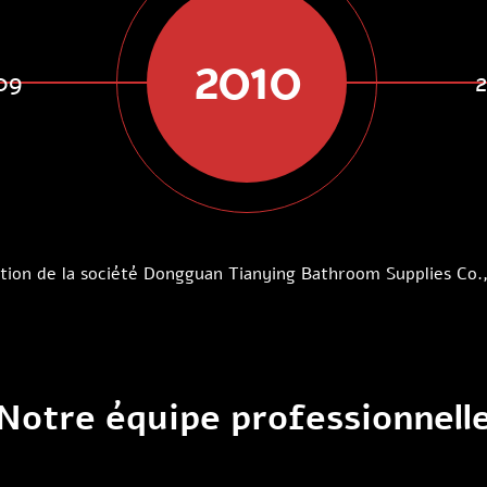
2010
09
tion de la société Dongguan Tianying Bathroom Supplies Co.,
Notre équipe professionnell