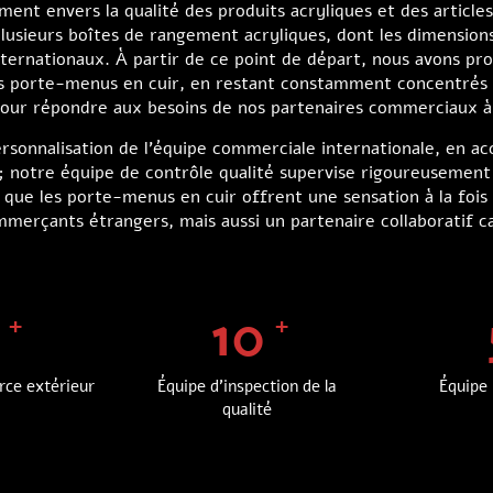
t envers la qualité des produits acryliques et des articles 
lusieurs boîtes de rangement acryliques, dont les dimensions
internationaux. À partir de ce point de départ, nous avons p
s porte-menus en cuir, en restant constamment concentrés s
 pour répondre aux besoins de nos partenaires commerciaux à 
sonnalisation de l'équipe commerciale internationale, en a
 ; notre équipe de contrôle qualité supervise rigoureusement
t que les porte-menus en cuir offrent une sensation à la foi
mmerçants étrangers, mais aussi un partenaire collaboratif 
10
ce extérieur
Équipe d'inspection de la
Équipe
qualité