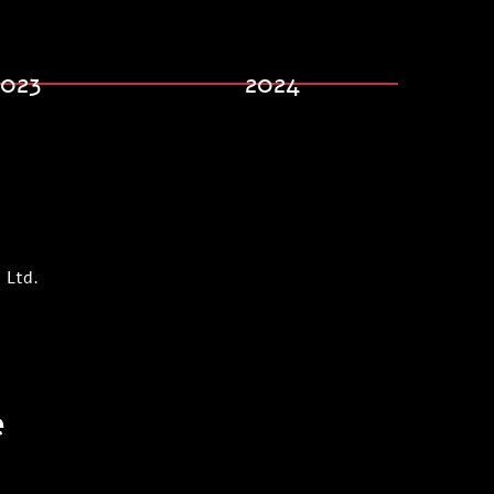
2023
2024
 Ltd.
e