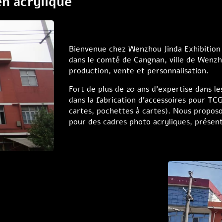
en acrylique
Bienvenue chez Wenzhou Jinda Exhibition S
dans le comté de Cangnan, ville de Wenz
production, vente et personnalisation.
Fort de plus de 20 ans d'expertise dans l
dans la fabrication d'accessoires pour TC
cartes, pochettes à cartes). Nous prop
pour des cadres photo acryliques, présen