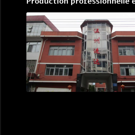
Production professionnelle 