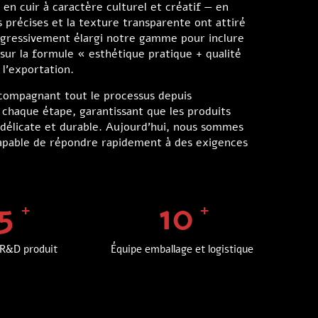
en cuir à caractère culturel et créatif — en
 précises et la texture transparente ont attiré
rogressivement élargi notre gamme pour inclure
ur la formule « esthétique pratique + qualité
l'exportation.
ccompagnant tout le processus depuis
 chaque étape, garantissant que les produits
s délicate et durable. Aujourd'hui, nous sommes
capable de répondre rapidement à des exigences
5
10
 R&D produit
Équipe emballage et logistique