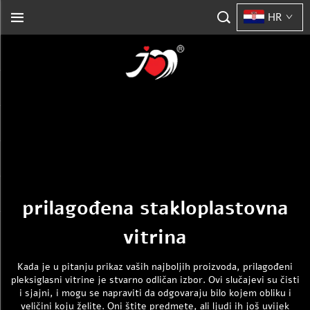
HR
prilagođena stakloplastovna
vitrina
Kada je u pitanju prikaz vaših najboljih proizvoda, prilagođeni
pleksiglasni vitrine je stvarno odličan izbor. Ovi slučajevi su čisti
i sjajni, i mogu se napraviti da odgovaraju bilo kojem obliku i
veličini koju želite. Oni štite predmete, ali ljudi ih još uvijek