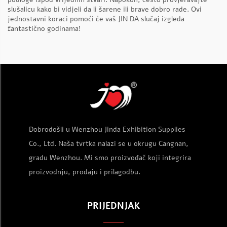
slušalicu kako bi vidjeli da li šarene ili brave dobro rade. Ovi
jednostavni koraci pomoći će vaš JIN DA slučaj izgleda
fantastično godinama!
Dobrodošli u Wenzhou Jinda Exhibition Supplies
Co., Ltd. Naša tvrtka nalazi se u okrugu Cangnan,
gradu Wenzhou. Mi smo proizvođač koji integrira
proizvodnju, prodaju i prilagodbu.
PRIJEDNJAK