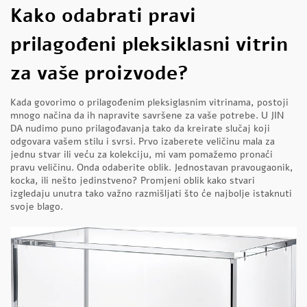
Kako odabrati pravi
prilagođeni pleksiklasni vitrin
za vaše proizvode?
Kada govorimo o prilagođenim pleksiglasnim vitrinama, postoji
mnogo načina da ih napravite savršene za vaše potrebe. U JIN
DA nudimo puno prilagođavanja tako da kreirate slučaj koji
odgovara vašem stilu i svrsi. Prvo izaberete veličinu mala za
jednu stvar ili veću za kolekciju, mi vam pomažemo pronaći
pravu veličinu. Onda odaberite oblik. Jednostavan pravougaonik,
kocka, ili nešto jedinstveno? Promjeni oblik kako stvari
izgledaju unutra tako važno razmišljati što će najbolje istaknuti
svoje blago.