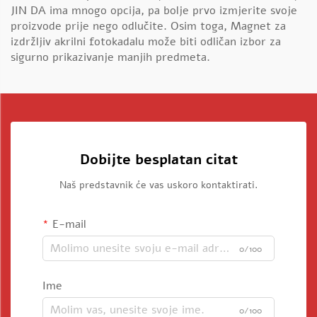
JIN DA ima mnogo opcija, pa bolje prvo izmjerite svoje
proizvode prije nego odlučite. Osim toga,
Magnet za
izdržljiv akrilni fotokadalu
može biti odličan izbor za
sigurno prikazivanje manjih predmeta.
Dobijte besplatan citat
Naš predstavnik će vas uskoro kontaktirati.
E-mail
0/100
Ime
0/100