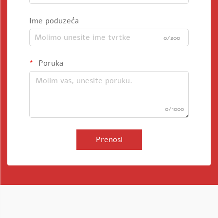
Ime poduzeća
0/200
Poruka
0/1000
Prenosi