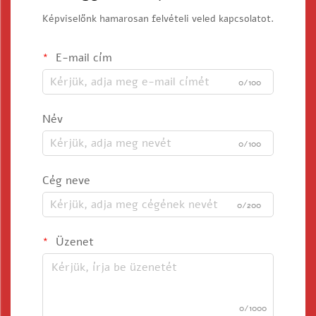
Képviselőnk hamarosan felvételi veled kapcsolatot.
E-mail cím
0/100
Név
0/100
Cég neve
0/200
Üzenet
0/1000