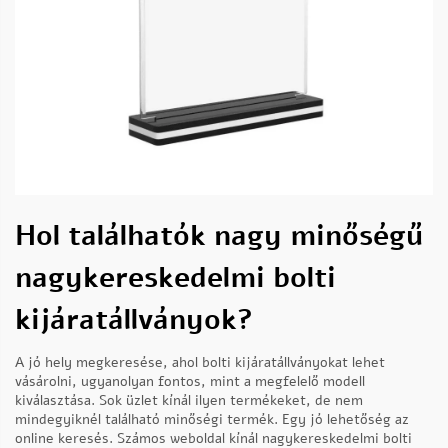
Hol találhatók nagy minőségű
nagykereskedelmi bolti
kijáratállványok?
A jó hely megkeresése, ahol bolti kijáratállványokat lehet
vásárolni, ugyanolyan fontos, mint a megfelelő modell
kiválasztása. Sok üzlet kínál ilyen termékeket, de nem
mindegyiknél található minőségi termék. Egy jó lehetőség az
online keresés. Számos weboldal kínál nagykereskedelmi bolti