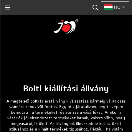
HU
Bolti kiállítási állvány
A megfelelő bolti kijáratállvány kiválasztása bármely vállalkozás
számára rendkívül fontos. Egy jó kijáratállvány segít szépen
bemutatni a termékeket, és vonzza a vásárlókat. Amikor a
vásárlók jól elrendezett termékeket látnak, valószínűbb, hogy
megvásárolják őket. Az állványnak illeszkednie kell az üzlet
stílusához és a kínált termékek típusához. Például, ha vidám