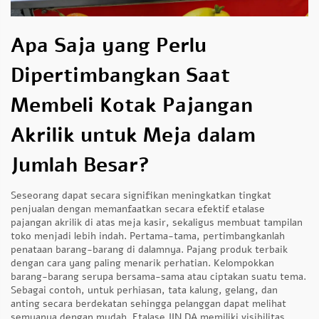
Apa Saja yang Perlu
Dipertimbangkan Saat
Membeli Kotak Pajangan
Akrilik untuk Meja dalam
Jumlah Besar?
Seseorang dapat secara signifikan meningkatkan tingkat
penjualan dengan memanfaatkan secara efektif etalase
pajangan akrilik di atas meja kasir, sekaligus membuat tampilan
toko menjadi lebih indah. Pertama-tama, pertimbangkanlah
penataan barang-barang di dalamnya. Pajang produk terbaik
dengan cara yang paling menarik perhatian. Kelompokkan
barang-barang serupa bersama-sama atau ciptakan suatu tema.
Sebagai contoh, untuk perhiasan, tata kalung, gelang, dan
anting secara berdekatan sehingga pelanggan dapat melihat
semuanya dengan mudah. Etalase JIN DA memiliki visibilitas