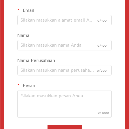
Email
0/100
Nama
0/100
Nama Perusahaan
0/200
Pesan
0/1000