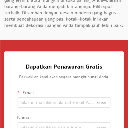
yang jernih, atau mungkin di toko barang Anda—biarkan
barang-barang Anda menjadi bintangnya. Pilih spot
terbaik. Ditambah dengan desain modern yang bagus
serta pencahayaan yang pas, kotak-kotak ini akan
membuat dekorasi ruangan Anda tampak jauh lebih baik.
Dapatkan Penawaran Gratis
Perwakilan kami akan segera menghubungi Anda.
Email
0/100
Nama
0/100