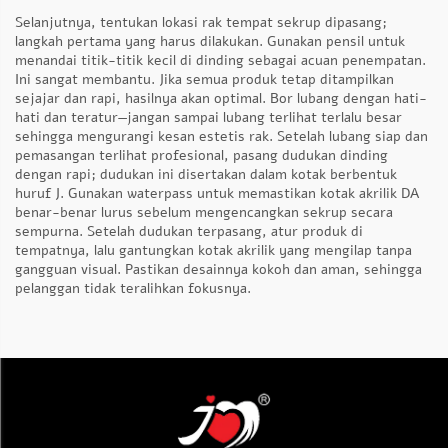
Selanjutnya, tentukan lokasi rak tempat sekrup dipasang;
langkah pertama yang harus dilakukan. Gunakan pensil untuk
menandai titik-titik kecil di dinding sebagai acuan penempatan.
Ini sangat membantu. Jika semua produk tetap ditampilkan
sejajar dan rapi, hasilnya akan optimal. Bor lubang dengan hati-
hati dan teratur—jangan sampai lubang terlihat terlalu besar
sehingga mengurangi kesan estetis rak. Setelah lubang siap dan
pemasangan terlihat profesional, pasang dudukan dinding
dengan rapi; dudukan ini disertakan dalam kotak berbentuk
huruf J. Gunakan waterpass untuk memastikan kotak akrilik DA
benar-benar lurus sebelum mengencangkan sekrup secara
sempurna. Setelah dudukan terpasang, atur produk di
tempatnya, lalu gantungkan kotak akrilik yang mengilap tanpa
gangguan visual. Pastikan desainnya kokoh dan aman, sehingga
pelanggan tidak teralihkan fokusnya.