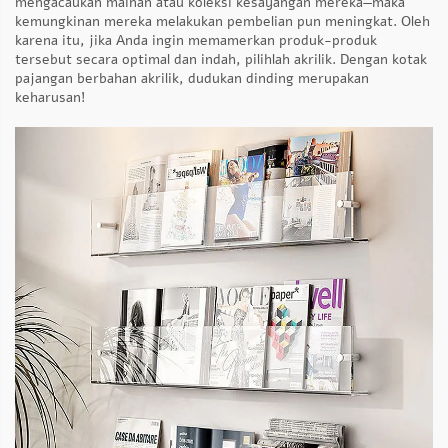
mengacaukan mainan atau koleksi kesayangan mereka—maka
kemungkinan mereka melakukan pembelian pun meningkat. Oleh
karena itu, jika Anda ingin memamerkan produk-produk
tersebut secara optimal dan indah, pilihlah akrilik. Dengan kotak
pajangan berbahan akrilik, dudukan dinding merupakan
keharusan!