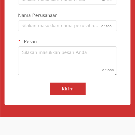
Nama Perusahaan
0/200
Pesan
0/1000
Kirim