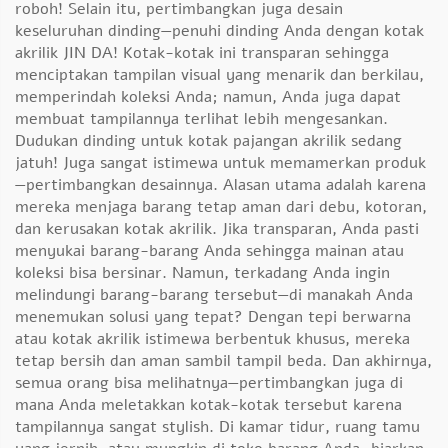
roboh! Selain itu, pertimbangkan juga desain
keseluruhan dinding—penuhi dinding Anda dengan kotak
akrilik JIN DA! Kotak-kotak ini transparan sehingga
menciptakan tampilan visual yang menarik dan berkilau,
memperindah koleksi Anda; namun, Anda juga dapat
membuat tampilannya terlihat lebih mengesankan.
Dudukan dinding untuk kotak pajangan akrilik sedang
jatuh! Juga sangat istimewa untuk memamerkan produk
—pertimbangkan desainnya. Alasan utama adalah karena
mereka menjaga barang tetap aman dari debu, kotoran,
dan kerusakan kotak akrilik. Jika transparan, Anda pasti
menyukai barang-barang Anda sehingga mainan atau
koleksi bisa bersinar. Namun, terkadang Anda ingin
melindungi barang-barang tersebut—di manakah Anda
menemukan solusi yang tepat? Dengan tepi berwarna
atau kotak akrilik istimewa berbentuk khusus, mereka
tetap bersih dan aman sambil tampil beda. Dan akhirnya,
semua orang bisa melihatnya—pertimbangkan juga di
mana Anda meletakkan kotak-kotak tersebut karena
tampilannya sangat stylish. Di kamar tidur, ruang tamu