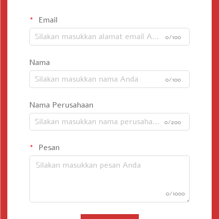
Email
0/100
Nama
0/100
Nama Perusahaan
0/200
Pesan
0/1000