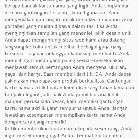
berapa banyak kartu nama yang ingin Anda simpan dan
di mana gantungan tersebut akan digunakan. Kami
menyediakan gantungan untuk meja kerja maupun versi
portabel yang mudah dibawa dalam tas. Jika Anda
menginginkan tampilan yang menonjol, pilih desain unik.
Anda dapat mengunjungi situs web kami atau datang
langsung ke toko untuk melihat berbagai gaya yang
tersedia. Layanan pelanggan kami siap membantu Anda
memilih gantungan yang paling sesuai—mereka akan
menjawab semua pertanyaan Anda mengenai ukuran,
gaya, dan harga. Saat membeli dari JIN DA, Anda dapat
yakin akan mendapatkan produk berkualitas. Gantungan
kartu nama akrilik buatan kami dirancang tahan lama dan
tampak elegan! Jadi, baik Anda pemilik usaha kecil
maupun perusahaan besar, kami memiliki gantungan
kartu nama akrilik yang sempurna untuk Anda. Jangan
lewatkan kesempatan menampilkan kartu nama Anda
dengan cara yang menarik!
Ketika memberikan kartu nama kepada seseorang, Anda
ingin mereka mengingat Anda. Tempat kartu nama