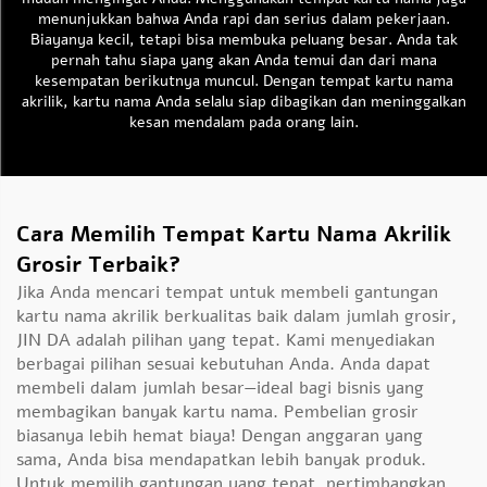
menunjukkan bahwa Anda rapi dan serius dalam pekerjaan.
Biayanya kecil, tetapi bisa membuka peluang besar. Anda tak
pernah tahu siapa yang akan Anda temui dan dari mana
kesempatan berikutnya muncul. Dengan tempat kartu nama
akrilik, kartu nama Anda selalu siap dibagikan dan meninggalkan
kesan mendalam pada orang lain.
Cara Memilih Tempat Kartu Nama Akrilik
Grosir Terbaik?
Jika Anda mencari tempat untuk membeli gantungan
kartu nama akrilik berkualitas baik dalam jumlah grosir,
JIN DA adalah pilihan yang tepat. Kami menyediakan
berbagai pilihan sesuai kebutuhan Anda. Anda dapat
membeli dalam jumlah besar—ideal bagi bisnis yang
membagikan banyak kartu nama. Pembelian grosir
biasanya lebih hemat biaya! Dengan anggaran yang
sama, Anda bisa mendapatkan lebih banyak produk.
Untuk memilih gantungan yang tepat, pertimbangkan