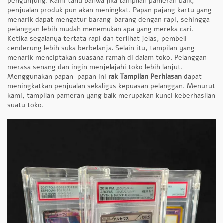
pengunjung. Kami tahu bahwa jika tampilan pameran baik,
penjualan produk pun akan meningkat. Papan pajang kartu yang
menarik dapat mengatur barang-barang dengan rapi, sehingga
pelanggan lebih mudah menemukan apa yang mereka cari.
Ketika segalanya tertata rapi dan terlihat jelas, pembeli
cenderung lebih suka berbelanja. Selain itu, tampilan yang
menarik menciptakan suasana ramah di dalam toko. Pelanggan
merasa senang dan ingin menjelajahi toko lebih lanjut.
Menggunakan papan-papan ini
rak Tampilan Perhiasan
dapat
meningkatkan penjualan sekaligus kepuasan pelanggan. Menurut
kami, tampilan pameran yang baik merupakan kunci keberhasilan
suatu toko.