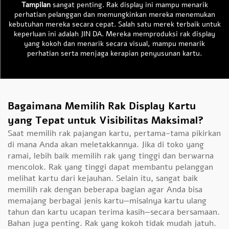
Tampilan
sangat penting. Rak display ini mampu menarik
perhatian pelanggan dan memungkinkan mereka menemukan
kebutuhan mereka secara cepat. Salah satu merek terbaik untuk
keperluan ini adalah JIN DA. Mereka memproduksi rak display
yang kokoh dan menarik secara visual, mampu menarik
perhatian serta menjaga kerapian penyusunan kartu.
Bagaimana Memilih Rak Display Kartu
yang Tepat untuk Visibilitas Maksimal?
Saat memilih rak pajangan kartu, pertama-tama pikirkan
di mana Anda akan meletakkannya. Jika di toko yang
ramai, lebih baik memilih rak yang tinggi dan berwarna
mencolok. Rak yang tinggi dapat membantu pelanggan
melihat kartu dari kejauhan. Selain itu, sangat baik
memilih rak dengan beberapa bagian agar Anda bisa
memajang berbagai jenis kartu—misalnya kartu ulang
tahun dan kartu ucapan terima kasih—secara bersamaan.
Bahan juga penting. Rak yang kokoh tidak mudah jatuh.