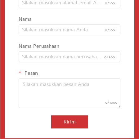
0/100
Nama
0/100
Nama Perusahaan
0/200
Pesan
0/1000
Kirim