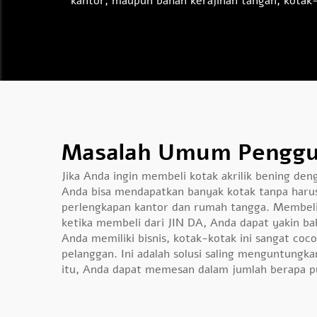
kantor, maupun bahan kerajinan tangan, kotak-
Masalah Umum Penggun
Jika Anda ingin membeli kotak akrilik bening de
Anda bisa mendapatkan banyak kotak tanpa harus 
perlengkapan kantor dan rumah tangga. Membeli
ketika membeli dari JIN DA, Anda dapat yakin ba
Anda memiliki bisnis, kotak-kotak ini sangat co
pelanggan. Ini adalah solusi saling menguntungka
itu, Anda dapat memesan dalam jumlah berapa pu