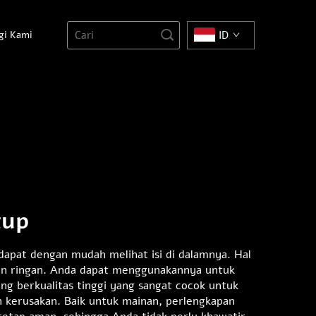
gi Kami
ID
tup
 dapat dengan mudah melihat isi di dalamnya. Hal
mun ringan. Anda dapat menggunakannya untuk
ng berkualitas tinggi yang sangat cocok untuk
n kerusakan. Baik untuk mainan, perlengkapan