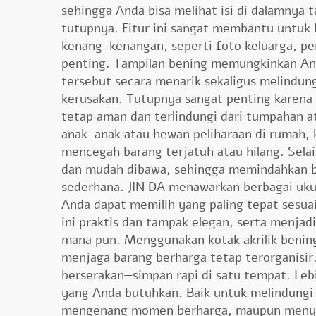
sehingga Anda bisa melihat isi di dalamnya
tutupnya. Fitur ini sangat membantu untuk 
kenang-kenangan, seperti foto keluarga, p
penting. Tampilan bening memungkinkan A
tersebut secara menarik sekaligus melindun
kerusakan. Tutupnya sangat penting karen
tetap aman dan terlindungi dari tumpahan at
anak-anak atau hewan peliharaan di rumah,
mencegah barang terjatuh atau hilang. Selain
dan mudah dibawa, sehingga memindahkan b
sederhana. JIN DA menawarkan berbagai uku
Anda dapat memilih yang paling tepat sesu
ini praktis dan tampak elegan, serta menjad
mana pun. Menggunakan kotak akrilik beni
menjaga barang berharga tetap terorganisir.
berserakan—simpan rapi di satu tempat. L
yang Anda butuhkan. Baik untuk melindungi
mengenang momen berharga, maupun menyim