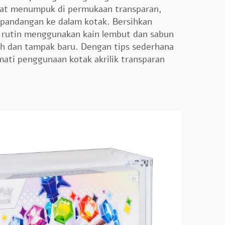
pat menumpuk di permukaan transparan,
pandangan ke dalam kotak. Bersihkan
a rutin menggunakan kain lembut dan sabun
nih dan tampak baru. Dengan tips sederhana
mati penggunaan kotak akrilik transparan