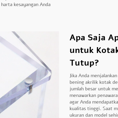
a harta kesayangan Anda
Apa Saja Ap
untuk Kotak
Tutup?
Jika Anda menjalankan
bening
akrilik
kotak de
jumlah besar untuk m
menawarkan penawaran
agar Anda mendapatka
kualitas tinggi. Saat 
ukuran dan model sehin