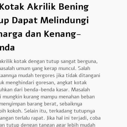
otak Akrilik Bening
up Dapat Melindungi
harga dan Kenang-
nda
akrilik
kotak dengan tutup sangat berguna,
asalah umum yang kerap muncul. Salah
aannya mudah tergores jika tidak ditangani
uk menghindari goresan, angkat kotak
auhkan dari benda-benda kasar. Masalah
 ini mungkin kurang mampu menahan beban
n menyimpan barang berat, sebaiknya
bih kokoh. Selain itu, terkadang tutupnya
angan terlalu rapat. Jika hal ini terjadi, coba
ian tutup dengan tangan agar lebih mudah