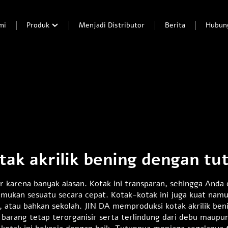
mi
Produk
Menjadi Distributor
Berita
Hubun
tak akrilik bening dengan tu
r karena banyak alasan. Kotak ini transparan, sehingga Anda
mukan sesuatu secara cepat. Kotak-kotak ini juga kuat na
atau bahkan sekolah. JIN DA memproduksi kotak akrilik beni
 barang tetap terorganisir serta terlindung dari debu maupu