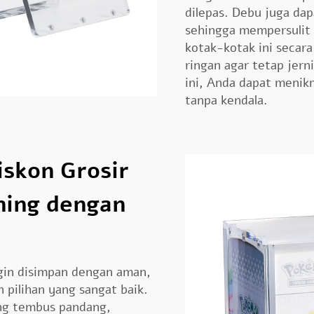
dilepas. Debu juga da
sehingga mempersulit 
kotak-kotak ini secar
ringan agar tetap jer
ini, Anda dapat menik
tanpa kendala.
skon Grosir
ning dengan
ngin disimpan dengan aman,
 pilihan yang sangat baik.
ang tembus pandang,