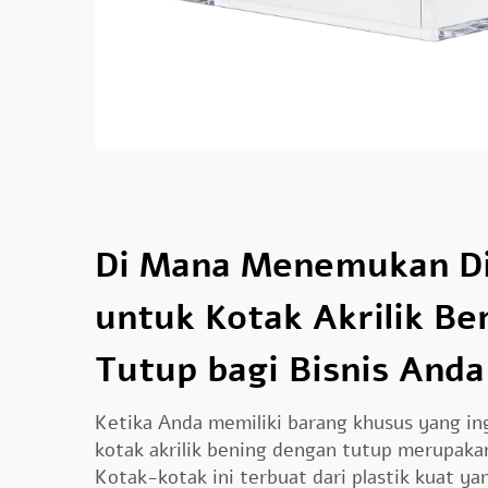
Di Mana Menemukan Di
untuk Kotak Akrilik Be
Tutup bagi Bisnis Anda
Ketika Anda memiliki barang khusus yang i
kotak akrilik bening dengan tutup merupakan
Kotak-kotak ini terbuat dari plastik kuat y