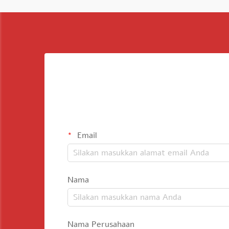
Email
Nama
Nama Perusahaan