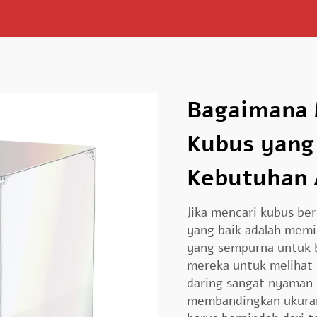
Bagaimana M
Kubus yang
Kebutuhan
Jika mencari kubus ber
yang baik adalah memi
yang sempurna untuk b
mereka untuk melihat 
daring sangat nyaman
membandingkan ukuran