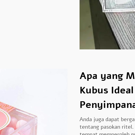
Apa yang M
Kubus Ideal
Penyimpan
Anda juga dapat berg
tentang pasokan ritel
tempat memperoleh pro