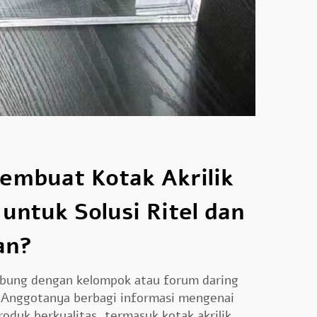
embuat Kotak Akrilik
 untuk Solusi Ritel dan
an?
abung dengan kelompok atau forum daring
. Anggotanya berbagi informasi mengenai
duk berkualitas, termasuk kotak akrilik