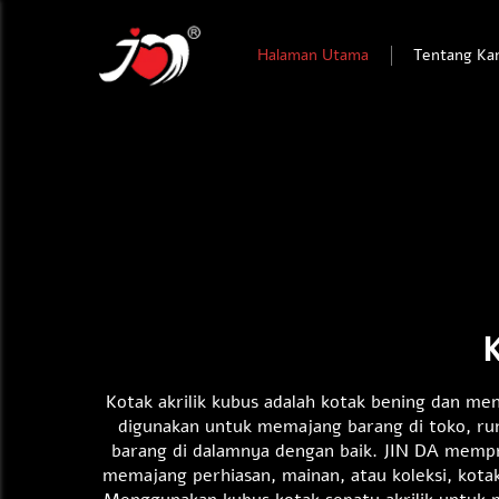
Halaman Utama
Tentang Ka
Kotak akrilik kubus adalah kotak bening dan men
digunakan untuk memajang barang di toko, ru
barang di dalamnya dengan baik. JIN DA mempro
memajang perhiasan, mainan, atau koleksi, kot