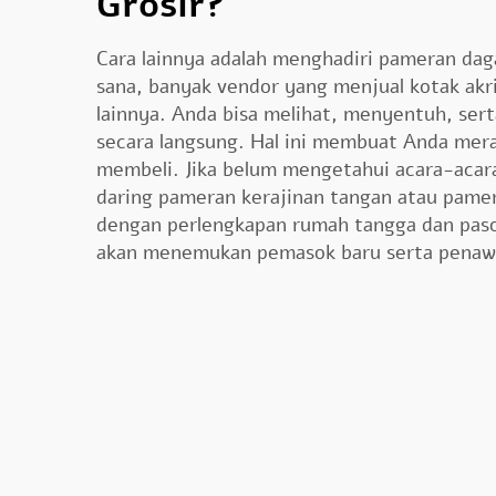
Grosir?
Cara lainnya adalah menghadiri pameran daga
sana, banyak vendor yang menjual kotak akr
lainnya. Anda bisa melihat, menyentuh, se
secara langsung. Hal ini membuat Anda mera
membeli. Jika belum mengetahui acara-acara
daring pameran kerajinan tangan atau pame
dengan perlengkapan rumah tangga dan paso
akan menemukan pemasok baru serta penaw