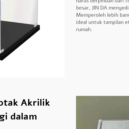
harus berpindah dari t
besar, JIN DA menyedi
Memperoleh lebih bany
ideal untuk tampilan 
rumah.
tak Akrilik
gi dalam