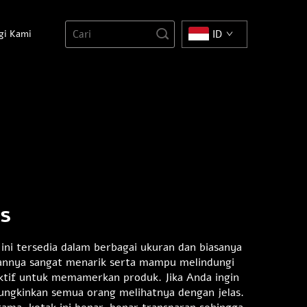
gi Kami
ID
s
 ini tersedia dalam berbagai ukuran dan biasanya
lannya sangat menarik serta mampu melindungi
ektif untuk memamerkan produk. Jika Anda ingin
ungkinkan semua orang melihatnya dengan jelas.