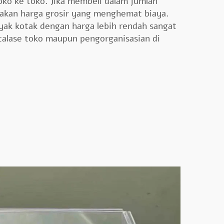
oko ke toko. Jika membeli dalam jumlah
akan harga grosir yang menghemat biaya.
ak kotak dengan harga lebih rendah sangat
etalase toko maupun pengorganisasian di