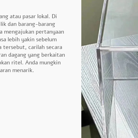
ng atau pasar lokal. Di
ilik dan barang-barang
rta mengajukan pertanyaan
sa lebih yakin sebelum
 tersebut, carilah secara
ran dagang yang berkaitan
kan ritel. Anda mungkin
aran menarik.