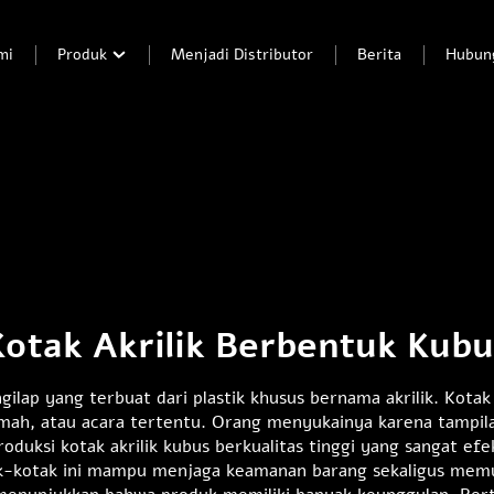
mi
Produk
Menjadi Distributor
Berita
Hubun
Kotak Akrilik Berbentuk Kubu
gilap yang terbuat dari plastik khusus bernama akrilik. Kotak
mah, atau acara tertentu. Orang menyukainya karena tampi
duksi kotak akrilik kubus berkualitas tinggi yang sangat ef
ak-kotak ini mampu menjaga keamanan barang sekaligus mem