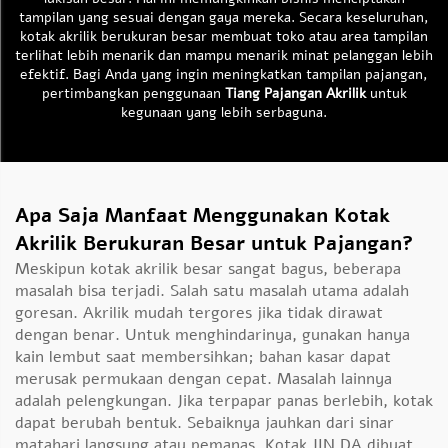
tampilan yang sesuai dengan gaya mereka. Secara keseluruhan,
kotak akrilik berukuran besar membuat toko atau area tampilan
terlihat lebih menarik dan mampu menarik minat pelanggan lebih
efektif. Bagi Anda yang ingin meningkatkan tampilan pajangan,
pertimbangkan penggunaan
Tiang Pajangan Akrilik
untuk
kegunaan yang lebih serbaguna.
Apa Saja Manfaat Menggunakan Kotak
Akrilik Berukuran Besar untuk Pajangan?
Meskipun kotak akrilik besar sangat bagus, beberapa
masalah bisa terjadi. Salah satu masalah utama adalah
goresan. Akrilik mudah tergores jika tidak dirawat
dengan benar. Untuk menghindarinya, gunakan hanya
kain lembut saat membersihkan; bahan kasar dapat
merusak permukaan dengan cepat. Masalah lainnya
adalah pelengkungan. Jika terpapar panas berlebih, kotak
dapat berubah bentuk. Sebaiknya jauhkan dari sinar
matahari langsung atau pemanas. Kotak JIN DA dibuat