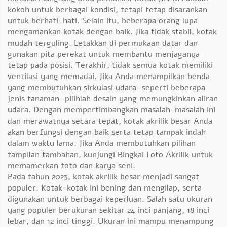
kokoh untuk berbagai kondisi, tetapi tetap disarankan
untuk berhati-hati. Selain itu, beberapa orang lupa
mengamankan kotak dengan baik. Jika tidak stabil, kotak
mudah terguling. Letakkan di permukaan datar dan
gunakan pita perekat untuk membantu menjaganya
tetap pada posisi. Terakhir, tidak semua kotak memiliki
ventilasi yang memadai. Jika Anda menampilkan benda
yang membutuhkan sirkulasi udara—seperti beberapa
jenis tanaman—pilihlah desain yang memungkinkan aliran
udara. Dengan mempertimbangkan masalah-masalah ini
dan merawatnya secara tepat, kotak akrilik besar Anda
akan berfungsi dengan baik serta tetap tampak indah
dalam waktu lama. Jika Anda membutuhkan pilihan
tampilan tambahan, kunjungi
Bingkai Foto Akrilik
untuk
memamerkan foto dan karya seni.
Pada tahun 2023, kotak akrilik besar menjadi sangat
populer. Kotak-kotak ini bening dan mengilap, serta
digunakan untuk berbagai keperluan. Salah satu ukuran
yang populer berukuran sekitar 24 inci panjang, 18 inci
lebar, dan 12 inci tinggi. Ukuran ini mampu menampung