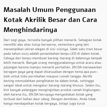
Masalah Umum Penggunaan
Kotak Akrilik Besar dan Cara
Menghindarinya
Dari segi gaya, tersedia banyak pilihan menarik. Sebagian kotak
memiliki alas atau tutup berwarna, sementara yang lain
menampilkan ukiran elegan di sisi-sisinya. Salah satu tren besar
pada tahun 2023 adalah penambahan lampu LED di dalam kotak.
Cahaya dari lampu membuat barang-barang di dalamnya tampak
lebih menarik. Banyak orang menggunakannya untuk acara atau
pajangan karena mampu menarik perhatian. JIN DA menawarkan
beragam gaya yang dapat disesuaikan dengan tema apa pun—
baik untuk toko pernikahan maupun rumah tangga. Akrilik
bening memudahkan penglihatan ke dalam kotak, sehingga
sangat ideal untuk mengatur barang-barang khusus. Selain itu,
kini banyak pelanggan menginginkan produk ramah lingkungan;
oleh karena itu, JIN DA berupaya menyediakan kotak yang
terbuat dari bahan daur ulang. Dengan demikian, Anda tidak
hanya mendapatkan kotak bergaya, tetapi juga turut