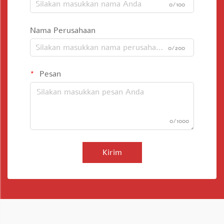
0/100
Nama Perusahaan
0/200
Pesan
0/1000
Kirim