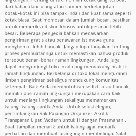
lingkungan. Penting untuk memilih kotak yang terbuat
dari bahan daur ulang atau sumber berkelanjutan.
Kotak-kotak ini bisa tampak indah dan kuat sama seperti
kotak biasa. Saat memesan dalam jumlah besar, pastikan
untuk memeriksa diskon khusus untuk pesanan lebih
besar. Beberapa penyedia bahkan menawarkan
pengiriman gratis atau penawaran istimewa guna
menghemat lebih banyak. Jangan lupa tanyakan tentang
proses pembuatannya untuk memastikan bahwa produk
tersebut benar-benar ramah lingkungan. Anda juga
dapat mengunjungi toko lokal yang mendukung praktik
ramah lingkungan. Berbelanja di toko lokal mengurangi
limbah pengiriman sekaligus mendukung komunitas
setempat. Baik Anda membutuhkan sedikit atau banyak,
memilih opsi ramah lingkungan merupakan cara baik
untuk menjaga lingkungan sekaligus memamerkan
kalung-kalung cantik Anda. Untuk solusi elegan,
pertimbangkan
Rak Pajangan Organizer Akrilik
Transparan Lipat Modern untuk Hidangan Prasmanan
.
Buat tampilan menarik untuk kalung agar menarik
perhatian dan membuat orang ingin membelinya. Salah