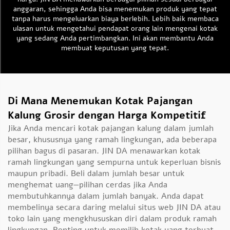
anggaran, sehingga Anda bisa menemukan produk yang tepat
tanpa harus mengeluarkan biaya berlebih. Lebih baik membaca
ulasan untuk mengetahui pendapat orang lain mengenai kotak
yang sedang Anda pertimbangkan. Ini akan membantu Anda
membuat keputusan yang tepat.
Di Mana Menemukan Kotak Pajangan
Kalung Grosir dengan Harga Kompetitif
Jika Anda mencari kotak pajangan kalung dalam jumlah
besar, khususnya yang ramah lingkungan, ada beberapa
pilihan bagus di pasaran. JIN DA menawarkan kotak
ramah lingkungan yang sempurna untuk keperluan bisnis
maupun pribadi. Beli dalam jumlah besar untuk
menghemat uang—pilihan cerdas jika Anda
membutuhkannya dalam jumlah banyak. Anda dapat
membelinya secara daring melalui situs web JIN DA atau
toko lain yang mengkhususkan diri dalam produk ramah