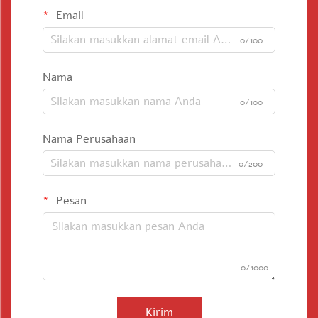
Email
0/100
Nama
0/100
Nama Perusahaan
0/200
Pesan
0/1000
Kirim