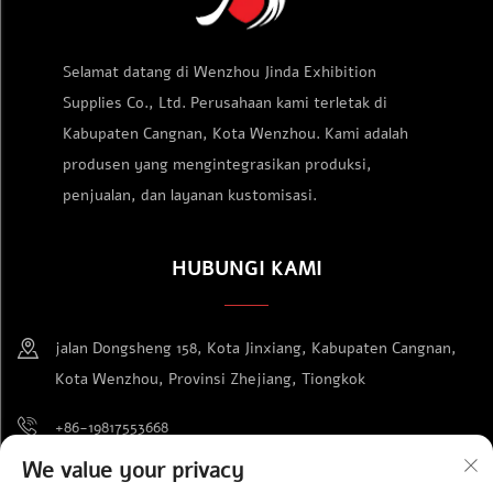
Selamat datang di Wenzhou Jinda Exhibition
Supplies Co., Ltd. Perusahaan kami terletak di
Kabupaten Cangnan, Kota Wenzhou. Kami adalah
produsen yang mengintegrasikan produksi,
penjualan, dan layanan kustomisasi.
HUBUNGI KAMI
jalan Dongsheng 158, Kota Jinxiang, Kabupaten Cangnan,
Kota Wenzhou, Provinsi Zhejiang, Tiongkok
+86-19817553668
We value your privacy
[email protected]