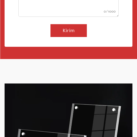
0/1000
Kirim