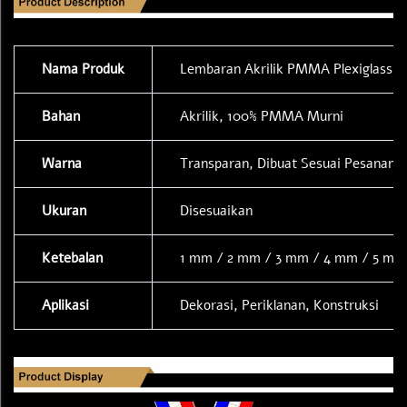
Nama Produk
Lembaran Akrilik PMMA Plexiglass
Bahan
Akrilik, 100% PMMA Murni
Warna
Transparan, Dibuat Sesuai Pesanan
Ukuran
Disesuaikan
Ketebalan
1 mm / 2 mm / 3 mm / 4 mm / 5 mm 
Aplikasi
Dekorasi, Periklanan, Konstruksi