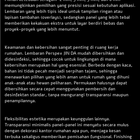
memungkinkan pemilihan yang presisi sesuai kebutuhan aplikasi.
Lembaran yang lebih tipis ideal untuk tampilan ringan atau
lapisan tambahan (overlays), sedangkan panel yang lebih tebal
memberikan kekakuan ekstra untuk layar berdiri bebas dan
proyek-proyek yang lebih menuntut.
Keamanan dan kebersihan sangat penting di ruang kerja
rumahan. Lembaran Perspex JIN DA mudah dibersihkan dan
didesinfeksi, sehingga cocok untuk lingkungan di mana
kebersihan merupakan hal yang esensial. Berbeda dengan kaca,
bahan ini tidak pecah menjadi serpihan tajam, sehingga
menawarkan pilihan yang lebih aman untuk rumah yang dihuni
anak-anak atau hewan peliharaan. Permukaan halusnya dapat
dibersihkan secara cepat menggunakan pembersih dan
desinfektan standar, tanpa mengurangi transparansi maupun
penampilannya.
Fleksibilitas estetika merupakan keunggulan lainnya.
Transparansi minimalis panel-panel ini menyatu secara mulus
dengan dekorasi kantor rumahan apa pun, menjaga kesan
terbuka sekaligus memberikan pemisahan fungsional. Finishing