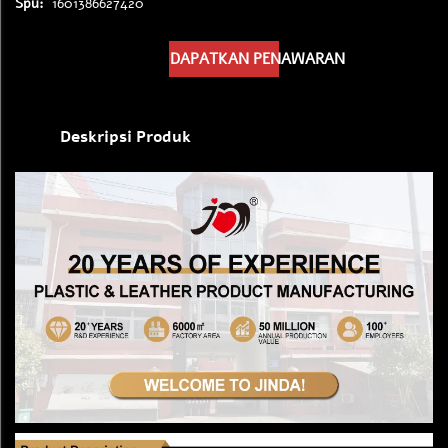
Spu:
1601386627420
DAPATKAN PENAWARAN
Deskripsi Produk