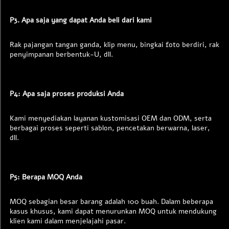
P3. Apa saja yang dapat Anda beli dari kami 
Rak pajangan tangan ganda, klip menu, bingkai foto berdiri, rak 
penyimpanan berbentuk-U, dll. 
P4: Apa saja proses produksi Anda 
Kami menyediakan layanan kustomisasi OEM dan ODM, serta 
berbagai proses seperti sablon, pencetakan berwarna, laser, 
dll. 
P5: Berapa MOQ Anda 
MOQ sebagian besar barang adalah 100 buah. Dalam beberapa 
kasus khusus, kami dapat menurunkan MOQ untuk mendukung 
klien kami dalam menjelajahi pasar. 