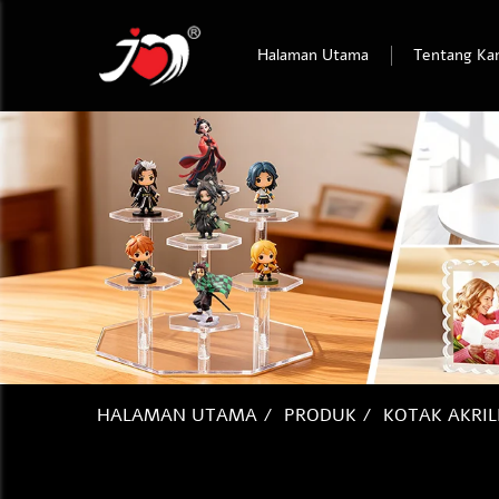
Halaman Utama
Tentang Ka
HALAMAN UTAMA
/
PRODUK
/
KOTAK AKRI