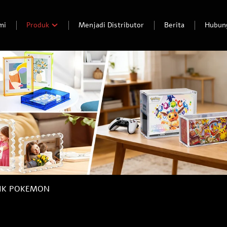
mi
Produk
Menjadi Distributor
Berita
Hubun
LIK POKEMON