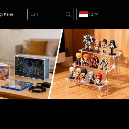
gi Kami
ID