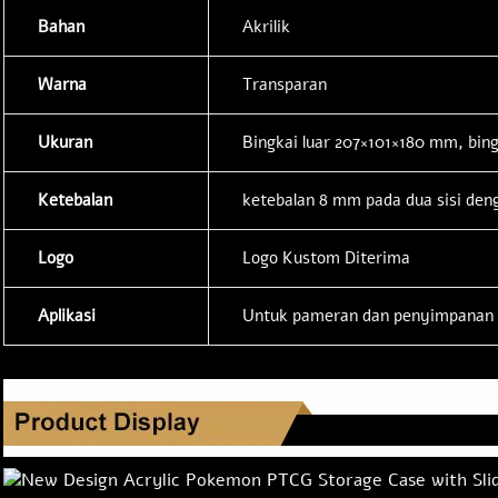
Bahan
Akrilik
Warna
Transparan
Ukuran
Bingkai luar 207×101×180 mm, bin
Ketebalan
ketebalan 8 mm pada dua sisi de
Logo
Logo Kustom Diterima
Aplikasi
Untuk pameran dan penyimpanan