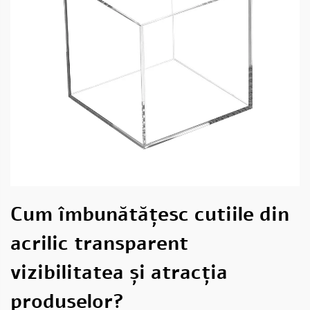
Cum îmbunătățesc cutiile din
acrilic transparent
vizibilitatea și atracția
produselor?