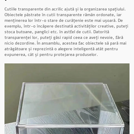
Cutiile transparente din acrilic ajută și la organizarea spațiului.
Obiectele păstrate în cutii transparente rămân ordonate, iar
menținerea lor într-o stare de curățenie este mai ușoară. De
exemplu, într-o încăpere destinată activităților creative, puteți
stoca butoane, panglici etc. în astfel de cutii. Datorită
transparenței lor, puteți găsi rapid ceea ce aveți nevoie, fără
nicio dezordine. În ansamblu, acestea fac obiectele să pară mai
atrăgătoare și reprezintă o alegere inteligentă atât pentru
expunerea, cât și pentru protejarea produselor.