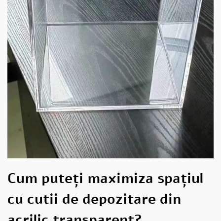
Cum puteți maximiza spațiul
cu cutii de depozitare din
acrilic transparent?