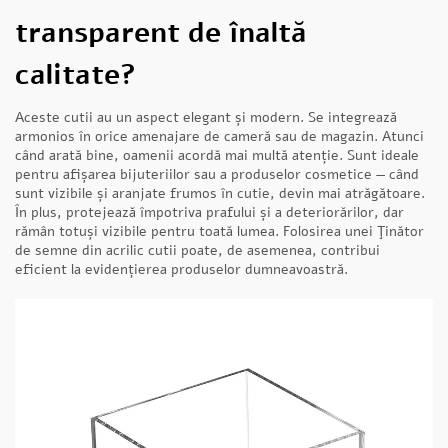
transparent de înaltă
calitate?
Aceste cutii au un aspect elegant și modern. Se integrează
armonios în orice amenajare de cameră sau de magazin. Atunci
când arată bine, oamenii acordă mai multă atenție. Sunt ideale
pentru afișarea bijuteriilor sau a produselor cosmetice — când
sunt vizibile și aranjate frumos în cutie, devin mai atrăgătoare.
În plus, protejează împotriva prafului și a deteriorărilor, dar
rămân totuși vizibile pentru toată lumea. Folosirea unei
Ţinător
de semne din acrilic
cutii poate, de asemenea, contribui
eficient la evidențierea produselor dumneavoastră.