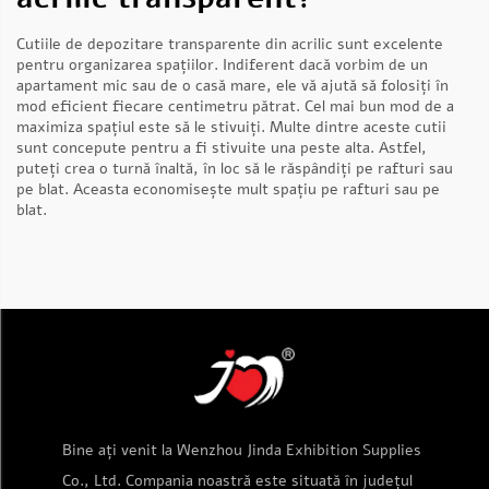
Cutiile de depozitare transparente din acrilic sunt excelente
pentru organizarea spațiilor. Indiferent dacă vorbim de un
apartament mic sau de o casă mare, ele vă ajută să folosiți în
mod eficient fiecare centimetru pătrat. Cel mai bun mod de a
maximiza spațiul este să le stivuiți. Multe dintre aceste cutii
sunt concepute pentru a fi stivuite una peste alta. Astfel,
puteți crea o turnă înaltă, în loc să le răspândiți pe rafturi sau
pe blat. Aceasta economisește mult spațiu pe rafturi sau pe
blat.
Bine ați venit la Wenzhou Jinda Exhibition Supplies
Co., Ltd. Compania noastră este situată în județul