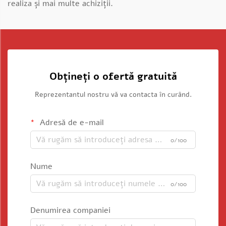
realiza și mai multe achiziții.
Obțineți o ofertă gratuită
Reprezentantul nostru vă va contacta în curând.
Adresă de e-mail
0/100
Nume
0/100
Denumirea companiei