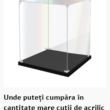
Unde puteți cumpăra în
cantitate mare cutii de acrilic