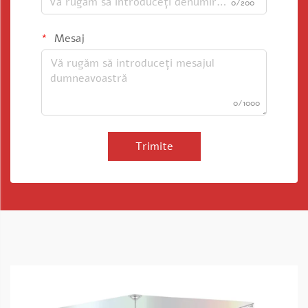
0/200
Mesaj
0/1000
Trimite