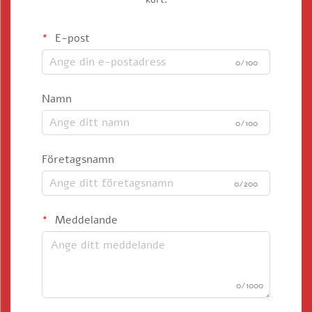
E-post
0/100
Namn
0/100
Företagsnamn
0/200
Meddelande
0/1000