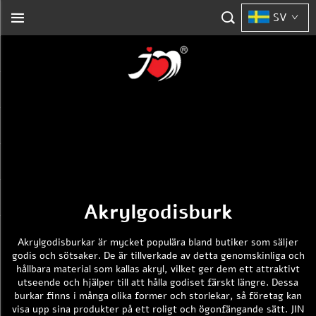
SV
Akrylgodisburk
Akrylgodisburkar är mycket populära bland butiker som säljer
godis och sötsaker. De är tillverkade av detta genomskinliga och
hållbara material som kallas akryl, vilket ger dem ett attraktivt
utseende och hjälper till att hålla godiset färskt längre. Dessa
burkar finns i många olika former och storlekar, så företag kan
visa upp sina produkter på ett roligt och ögonfängande sätt. JIN