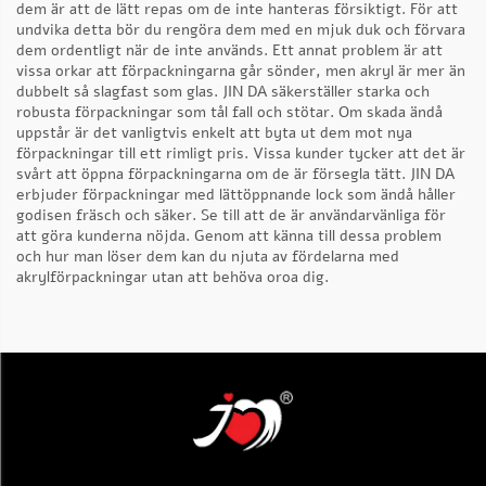
dem är att de lätt repas om de inte hanteras försiktigt. För att
undvika detta bör du rengöra dem med en mjuk duk och förvara
dem ordentligt när de inte används. Ett annat problem är att
vissa orkar att förpackningarna går sönder, men akryl är mer än
dubbelt så slagfast som glas. JIN DA säkerställer starka och
robusta förpackningar som tål fall och stötar. Om skada ändå
uppstår är det vanligtvis enkelt att byta ut dem mot nya
förpackningar till ett rimligt pris. Vissa kunder tycker att det är
svårt att öppna förpackningarna om de är försegla tätt. JIN DA
erbjuder förpackningar med lättöppnande lock som ändå håller
godisen fräsch och säker. Se till att de är användarvänliga för
att göra kunderna nöjda. Genom att känna till dessa problem
och hur man löser dem kan du njuta av fördelarna med
akrylförpackningar utan att behöva oroa dig.