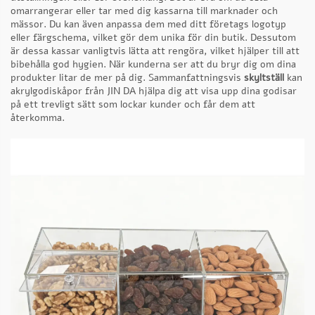
omarrangerar eller tar med dig kassarna till marknader och
mässor. Du kan även anpassa dem med ditt företags logotyp
eller färgschema, vilket gör dem unika för din butik. Dessutom
är dessa kassar vanligtvis lätta att rengöra, vilket hjälper till att
bibehålla god hygien. När kunderna ser att du bryr dig om dina
produkter litar de mer på dig. Sammanfattningsvis
skyltställ
kan
akrylgodiskåpor från JIN DA hjälpa dig att visa upp dina godisar
på ett trevligt sätt som lockar kunder och får dem att
återkomma.