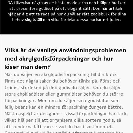
DA tillverkar några av de bästa modellerna och hjälper butiker
att presentera godiset på ett elegant sätt. Den här artikeln
hjälper dig att ta reda på hur du väljer rätt godisburk för dina
behov
skyltställ
och vilka fördelar dessa burkar erbjuder.
Vilka är de vanliga användningsproblemen
med akrylgodisförpackningar och hur
löser man dem?
När du väljer en akrylgodisförpackning till din butik
finns det några saker du behöver tänka på. Först och
främst storleken på den godis du säljer. Om du säljer
stora chokladbitar eller gummibitar behöver du större
förpackningar. Men om du säljer små godisbitar som
jelly beans kan en mindre förpackning fungera bättre.
Nästa aspekt är designen – vissa förpackningar har fack,
vilket hjälper till att organisera olika sorters godis, så
att kunderna lätt kan se vad du har i sortimentet.