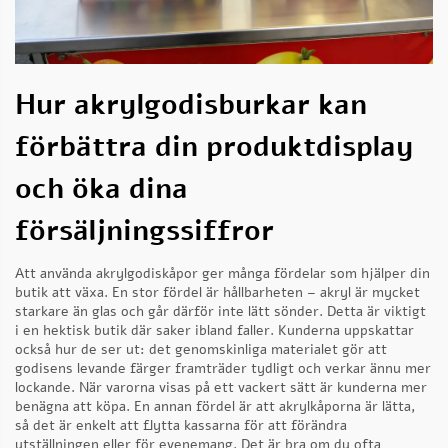
Hur akrylgodisburkar kan
förbättra din produktdisplay
och öka dina
försäljningssiffror
Att använda akrylgodiskåpor ger många fördelar som hjälper din
butik att växa. En stor fördel är hållbarheten – akryl är mycket
starkare än glas och går därför inte lätt sönder. Detta är viktigt
i en hektisk butik där saker ibland faller. Kunderna uppskattar
också hur de ser ut: det genomskinliga materialet gör att
godisens levande färger framträder tydligt och verkar ännu mer
lockande. När varorna visas på ett vackert sätt är kunderna mer
benägna att köpa. En annan fördel är att akrylkåporna är lätta,
så det är enkelt att flytta kassarna för att förändra
utställningen eller för evenemang. Det är bra om du ofta