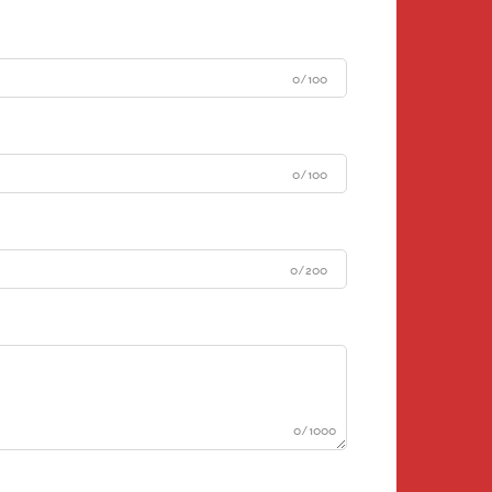
0/100
0/100
0/200
0/1000