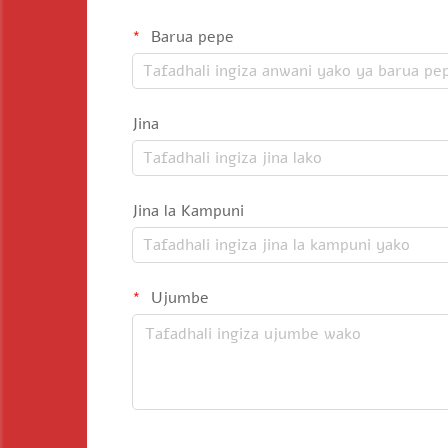
Barua pepe
Jina
Jina la Kampuni
Ujumbe