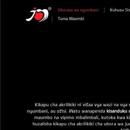
Ukurasa wa nyumbani
Kuhusu Sis
Tuma Maombi
Kikapu cha akrilikiki ni vifaa vya wazi na v
nyumbani, au ofisi. Watu wanapenda
kisanduku c
maumbo na vipimo mbalimbali, kutoka kwa ki
huzalisha kikapu cha akrilikiki cha ubora wa 