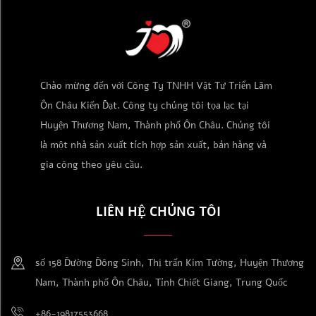
Chào mừng đến với Công Ty TNHH Vật Tư Triển Lãm
Ôn Châu Kiến Đạt. Công ty chúng tôi tọa lạc tại
Huyện Thương Nam, Thành phố Ôn Châu. Chúng tôi
là một nhà sản xuất tích hợp sản xuất, bán hàng và
gia công theo yêu cầu.
LIÊN HỆ CHÚNG TÔI
số 158 Đường Đông Sinh, Thị trấn Kim Tường, Huyện Thương
Nam, Thành phố Ôn Châu, Tỉnh Chiết Giang, Trung Quốc
+86-19817553668