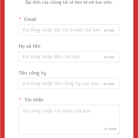
Đại diện của chúng tôi sẽ liên hệ với bạn sớm.
Email
0/100
Họ và tên
0/100
Tên công ty
0/200
Tin nhắn
0/1000