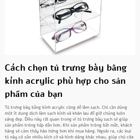
Cách chọn tủ trưng bày bằng
kính acrylic phù hợp cho sản
phẩm của bạn
Tủ trưng bày bằng kính acrylic cũng dễ làm sạch. Chỉ cần dùng
một ít dung dịch làm sạch kính và khăn lau để giữ chúng luôn
sáng đẹp. Điều này rất quan trọng vì tủ trưng bày sạch sẽ giúp
sản phẩm trông hấp dẫn hơn. Khi sản phẩm trông bắt mắt, khách
hàng sẽ cảm thấy hào hứng hơn khi mua hàng. Ngoài ra, các loại
tủ này có sẵn nhiều kích cỡ và hình dáng khác nhau, giúp chủ cửa