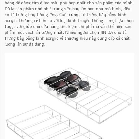
hàng dễ dàng tìm được mẫu phù hợp nhất cho sản phẩm của mình.
Dù là sản phẩm nhỏ như trang sức hay lớn hơn như mô hình, đều
có tủ trưng bày tương ứng. Cuối cùng, tủ trưng bày bằng kính
acrylic thường rẻ hơn so với loại kính truyền thống — một lựa chọn
tuyệt vời giúp chủ cửa hàng tiết kiệm chi phí mà vẫn thể hiện sản
phẩm một cách ấn tượng nhất. Nhiều người chọn JIN DA cho tủ
trưng bày bằng kính acrylic vì thương hiệu này cung cấp cả chất
lượng lẫn sự đa dạng.