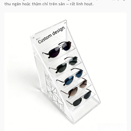
thu ngân hoặc thậm chí trên sàn — rất linh hoạt.