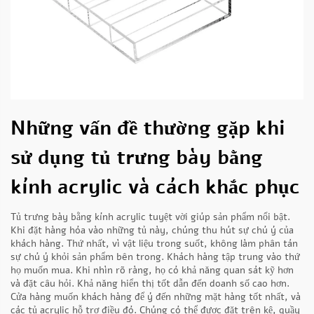
Những vấn đề thường gặp khi
sử dụng tủ trưng bày bằng
kính acrylic và cách khắc phục
Tủ trưng bày bằng kính acrylic tuyệt vời giúp sản phẩm nổi bật.
Khi đặt hàng hóa vào những tủ này, chúng thu hút sự chú ý của
khách hàng. Thứ nhất, vì vật liệu trong suốt, không làm phân tán
sự chú ý khỏi sản phẩm bên trong. Khách hàng tập trung vào thứ
họ muốn mua. Khi nhìn rõ ràng, họ có khả năng quan sát kỹ hơn
và đặt câu hỏi. Khả năng hiển thị tốt dẫn đến doanh số cao hơn.
Cửa hàng muốn khách hàng để ý đến những mặt hàng tốt nhất, và
các tủ acrylic hỗ trợ điều đó. Chúng có thể được đặt trên kệ, quầy