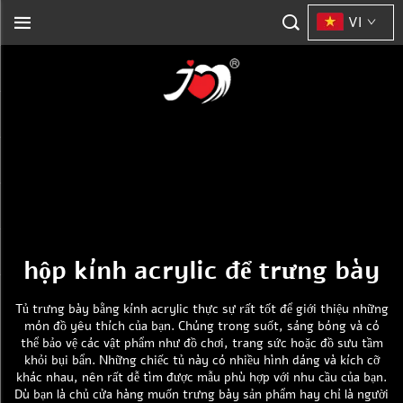
VI
hộp kính acrylic để trưng bày
Tủ trưng bày bằng kính acrylic thực sự rất tốt để giới thiệu những
món đồ yêu thích của bạn. Chúng trong suốt, sáng bóng và có
thể bảo vệ các vật phẩm như đồ chơi, trang sức hoặc đồ sưu tầm
khỏi bụi bẩn. Những chiếc tủ này có nhiều hình dáng và kích cỡ
khác nhau, nên rất dễ tìm được mẫu phù hợp với nhu cầu của bạn.
Dù bạn là chủ cửa hàng muốn trưng bày sản phẩm hay chỉ là người