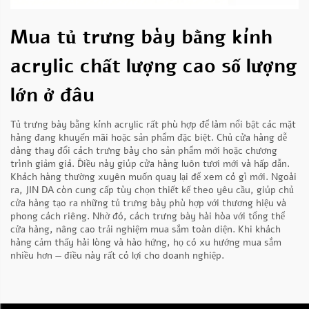
Mua tủ trưng bày bằng kính
acrylic chất lượng cao số lượng
lớn ở đâu
Tủ trưng bày bằng kính acrylic rất phù hợp để làm nổi bật các mặt
hàng đang khuyến mãi hoặc sản phẩm đặc biệt. Chủ cửa hàng dễ
dàng thay đổi cách trưng bày cho sản phẩm mới hoặc chương
trình giảm giá. Điều này giúp cửa hàng luôn tươi mới và hấp dẫn.
Khách hàng thường xuyên muốn quay lại để xem có gì mới. Ngoài
ra, JIN DA còn cung cấp tùy chọn thiết kế theo yêu cầu, giúp chủ
cửa hàng tạo ra những tủ trưng bày phù hợp với thương hiệu và
phong cách riêng. Nhờ đó, cách trưng bày hài hòa với tổng thể
cửa hàng, nâng cao trải nghiệm mua sắm toàn diện. Khi khách
hàng cảm thấy hài lòng và hào hứng, họ có xu hướng mua sắm
nhiều hơn — điều này rất có lợi cho doanh nghiệp.