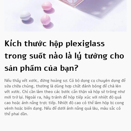
Kích thước hộp plexiglass
trong suốt nào là lý tưởng cho
sản phẩm của bạn?
Nếu thấy vết xước, đừng hoảng sợ. Có bộ dụng cụ chuyên dụng để
sửa chữa chúng, thường là dùng hợp chất đánh bóng để chà lên
vết xước. Chỉ cần làm theo các bước cẩn thận và hộp sẽ trông như
mới trở lại. Ngoài ra, hãy tránh để hộp tiếp xúc với nhiệt độ quá
cao hoặc ánh nắng trực tiếp. Nhiệt độ cao có thể làm hộp bị cong
vênh hoặc biến dạng. Nếu để dưới ánh nắng quá lâu, màu sắc có
thể phai dần.