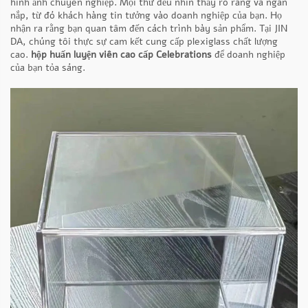
hình ảnh chuyên nghiệp. Mọi thứ đều nhìn thấy rõ ràng và ngăn
nắp, từ đó khách hàng tin tưởng vào doanh nghiệp của bạn. Họ
nhận ra rằng bạn quan tâm đến cách trình bày sản phẩm. Tại JIN
DA, chúng tôi thực sự cam kết cung cấp plexiglass chất lượng
cao.
hộp huấn luyện viên cao cấp Celebrations
để doanh nghiệp
của bạn tỏa sáng.