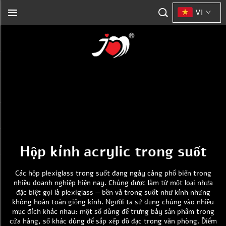
VI
Hộp kính acrylic trong suốt
Các hộp plexiglass trong suốt đang ngày càng phổ biến trong
nhiều doanh nghiệp hiện nay. Chúng được làm từ một loại nhựa
đặc biệt gọi là plexiglass — bền và trong suốt như kính nhưng
không hoàn toàn giống kính. Người ta sử dụng chúng vào nhiều
mục đích khác nhau: một số dùng để trưng bày sản phẩm trong
cửa hàng, số khác dùng để sắp xếp đồ đạc trong văn phòng. Điểm