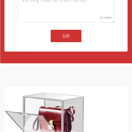
0/1000
Gửi