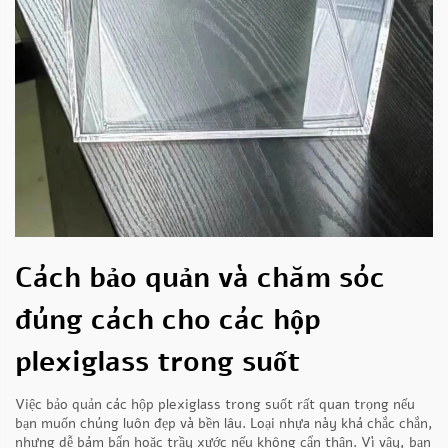
Cách bảo quản và chăm sóc
đúng cách cho các hộp
plexiglass trong suốt
Việc bảo quản các hộp plexiglass trong suốt rất quan trọng nếu
bạn muốn chúng luôn đẹp và bền lâu. Loại nhựa này khá chắc chắn,
nhưng dễ bám bẩn hoặc trầy xước nếu không cẩn thận. Vì vậy, bạn