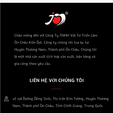
Chào mừng đến với Công Ty TNHH Vật Tư Triển Lãm
Ôn Châu Kiến Đạt. Công ty chúng tôi tọa lạc tại
Huyện Thương Nam, Thành phố Ôn Châu. Chúng tôi
là một nhà sản xuất tích hợp sản xuất, bán hàng và
gia công theo yêu cầu.
LIÊN HỆ VỚI CHÚNG TÔI
số 158 Đường Đông Sinh, Thị trấn Kim Tường, Huyện Thương
Nam, Thành phố Ôn Châu, Tỉnh Chiết Giang, Trung Quốc