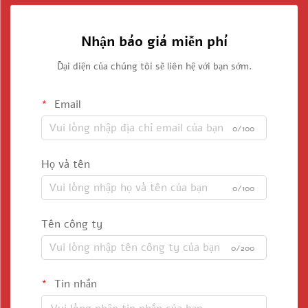
Nhận báo giá miễn phí
Đại diện của chúng tôi sẽ liên hệ với bạn sớm.
Email
0/100
Họ và tên
0/100
Tên công ty
0/200
Tin nhắn