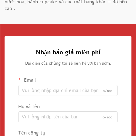
nước hoa, bánh cupcake và các mặt hàng khác — độ bền
cao
.
Nhận báo giá miễn phí
Đại diện của chúng tôi sẽ liên hệ với bạn sớm.
Email
0/100
Họ và tên
0/100
Tên công ty