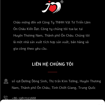
Chào mừng đến với Công Ty TNHH Vật Tư Triển Lãm
Ôn Châu Kiến Đạt. Công ty chúng tôi tọa lạc tại
Huyện Thương Nam, Thành phố Ôn Châu. Chúng tôi
là một nhà sản xuất tích hợp sản xuất, bán hàng và
gia công theo yêu cầu.
LIÊN HỆ CHÚNG TÔI
số 158 Đường Đông Sinh, Thị trấn Kim Tường, Huyện Thương
Nam, Thành phố Ôn Châu, Tỉnh Chiết Giang, Trung Quốc
+86-19817553668