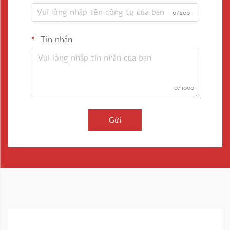
0/200
Tin nhắn
0/1000
Gửi