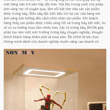
mặt hàng nào trở nên hấp dẫn hơn. Vật liệu trong suốt cho phép
ánh sáng rực rỡ xuyên qua, làm nổi bật hơn nữa các sản phẩm
được trưng bày. Điều này đặc biệt hữu ích tại các cửa hàng nơi
ánh sáng ảnh hưởng đến cách nhìn nhận sản phẩm. Khi khách
hàng thấy sản phẩm được chiếu sáng tốt và trưng bày bắt mắt, họ
sẽ có xu hướng mua sắm nhiều hơn. Các tủ trưng bày JIN DA góp
phần tạo nên một môi trường trưng bày chuyên nghiệp, khuyến
khích khách hàng khám phá và mua sắm. Đó chính là lựa chọn
thông minh dành cho doanh nghiệp muốn nâng cao doanh số.