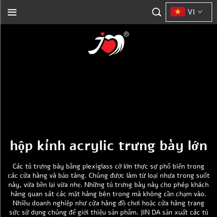
VI
hộp kính acrylic trưng bày lớn
Các tủ trưng bày bằng plexiglass cỡ lớn thực sự phổ biến trong
các cửa hàng và bảo tàng. Chúng được làm từ loại nhựa trong suốt
này, vừa bền lại vừa nhẹ. Những tủ trưng bày này cho phép khách
hàng quan sát các mặt hàng bên trong mà không cần chạm vào.
Nhiều doanh nghiệp như cửa hàng đồ chơi hoặc cửa hàng trang
sức sử dụng chúng để giới thiệu sản phẩm. JIN DA sản xuất các tủ