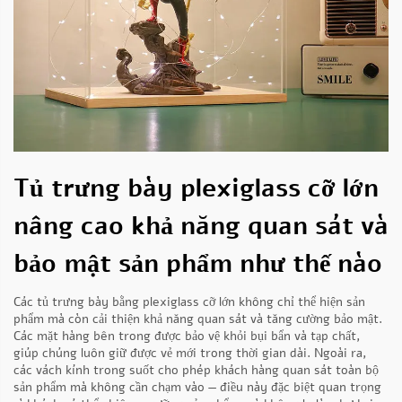
Tủ trưng bày plexiglass cỡ lớn
nâng cao khả năng quan sát và
bảo mật sản phẩm như thế nào
Các tủ trưng bày bằng plexiglass cỡ lớn không chỉ thể hiện sản
phẩm mà còn cải thiện khả năng quan sát và tăng cường bảo mật.
Các mặt hàng bên trong được bảo vệ khỏi bụi bẩn và tạp chất,
giúp chúng luôn giữ được vẻ mới trong thời gian dài. Ngoài ra,
các vách kính trong suốt cho phép khách hàng quan sát toàn bộ
sản phẩm mà không cần chạm vào — điều này đặc biệt quan trọng