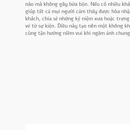
nào mà không gây bừa bộn. Nếu có nhiều khá
giúp tất cả mọi người cảm thấy được hòa nhậ
khách, chia sẻ những kỷ niệm xưa hoặc trưn
vẻ từ sự kiện. Điều này tạo nên một không kh
cùng tận hưởng niềm vui khi ngắm ảnh chung