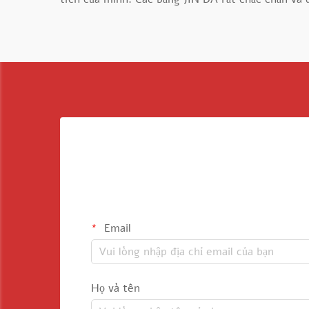
Email
Họ và tên