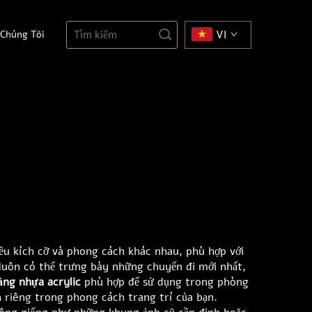
 Chúng Tôi
VI
iều kích cỡ và phong cách khác nhau, phù hợp với
luôn có thể trưng bày những chuyến đi mới nhất,
ằng nhựa acrylic
phù hợp để sử dụng trong phòng
 riêng trong phong cách trang trí của bạn.