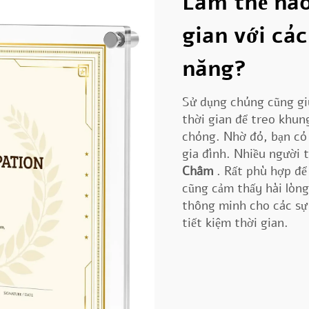
Làm thế nào
gian với các
năng?
Sử dụng chúng cũng giú
thời gian để treo khun
chóng. Nhờ đó, bạn có
gia đình. Nhiều người 
Châm
. Rất phù hợp để
cũng cảm thấy hài lòng
thông minh cho các sự 
tiết kiệm thời gian.