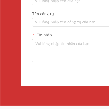
Tên công ty
Tin nhắn