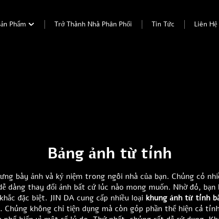
Sản Phẩm
Trở Thành Nhà Phân Phối
Tin Tức
Liên Hệ
Bảng ảnh từ tính
trưng bày ảnh và kỷ niệm trong ngôi nhà của bạn. Chúng có nh
dễ dàng thay đổi ảnh bất cứ lúc nào mong muốn. Nhờ đó, bạn 
hắc đặc biệt. JIN DA cung cấp nhiều loại
khung ảnh từ tính b
. Chúng không chỉ tiện dụng mà còn góp phần thể hiện cá tính