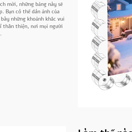
ch mời, những bảng này sẽ
p. Bạn có thể dán ảnh của
g bày những khoảnh khắc vui
í thân thiện, nơi mọi người
.