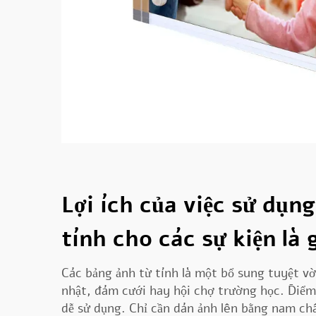
Lợi ích của việc sử dụn
tính cho các sự kiện là 
Các bảng ảnh từ tính là một bổ sung tuyệt vờ
nhật, đám cưới hay hội chợ trường học. Điểm 
dễ sử dụng. Chỉ cần dán ảnh lên bằng nam châ