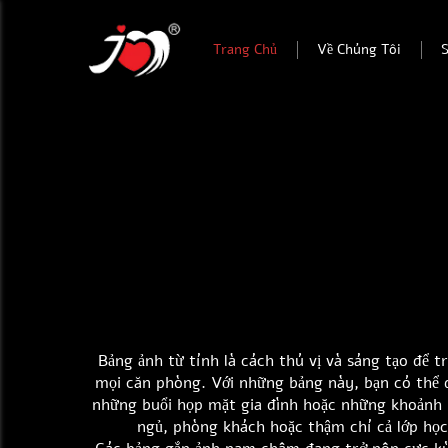
Trang Chủ
Về Chúng Tôi
Bảng ảnh từ tính là cách thú vị và sáng tạo để 
mọi căn phòng. Với những bảng này, bạn có thể 
những buổi họp mặt gia đình hoặc những khoảnh k
ngủ, phòng khách hoặc thậm chí cả lớp học