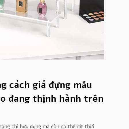
g cách giá đựng mẫu
o đang thịnh hành trên
hông chỉ hữu dụng mà còn có thể rất thời