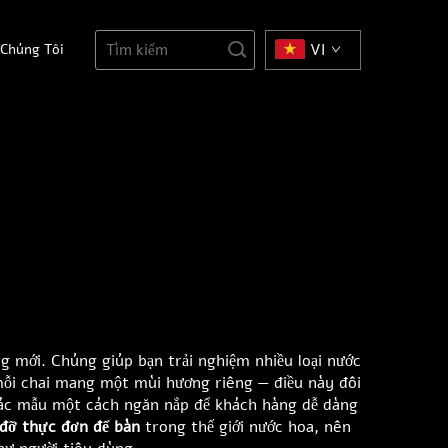
 Chúng Tôi
VI
g mới. Chúng giúp bạn trải nghiệm nhiều loại nước
mỗi chai mang một mùi hương riêng — điều này đôi
 các mẫu một cách ngăn nắp để khách hàng dễ dàng
 đỡ thực đơn để bàn
trong thế giới nước hoa, nên