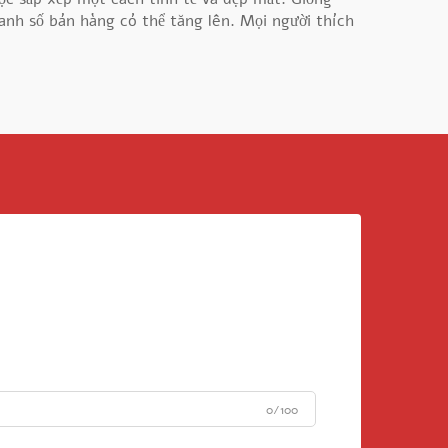
nh số bán hàng có thể tăng lên. Mọi người thích
0/100