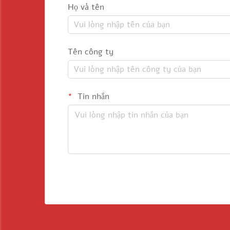
Họ và tên
Tên công ty
Tin nhắn