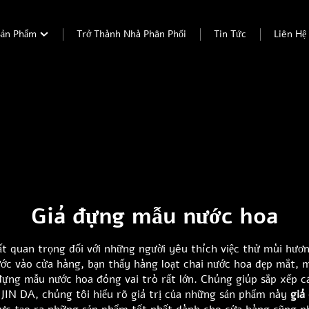
Sản Phẩm
Trở Thành Nhà Phân Phối
Tin Tức
Liên Hệ
Giá đựng mẫu nước hoa
ất quan trọng đối với những người yêu thích việc thử mùi hươn
ớc vào cửa hàng, bạn thấy hàng loạt chai nước hoa đẹp mắt, 
iá đựng mẫu nước hoa đóng vai trò rất lớn. Chúng giúp sắp xếp
 JIN DA, chúng tôi hiểu rõ giá trị của những sản phẩm này
giá