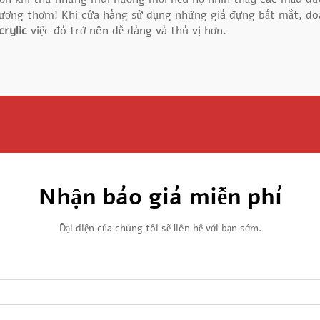
ơng thơm! Khi cửa hàng sử dụng những giá đựng bắt mắt, doa
crylic
việc đó trở nên dễ dàng và thú vị hơn.
Nhận báo giá miễn phí
Đại diện của chúng tôi sẽ liên hệ với bạn sớm.