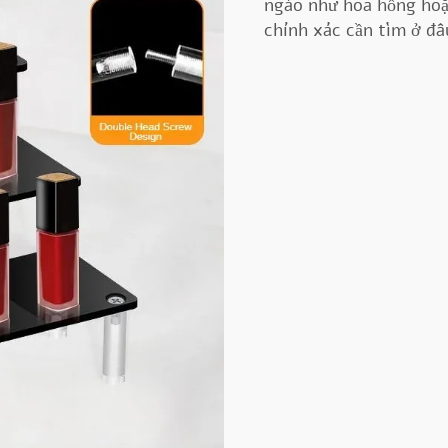
ngào như hoa hồng hoặ
chính xác cần tìm ở đâ