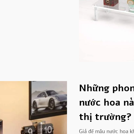
Những phon
nước hoa nà
thị trường?
Giá để mẫu nước hoa k