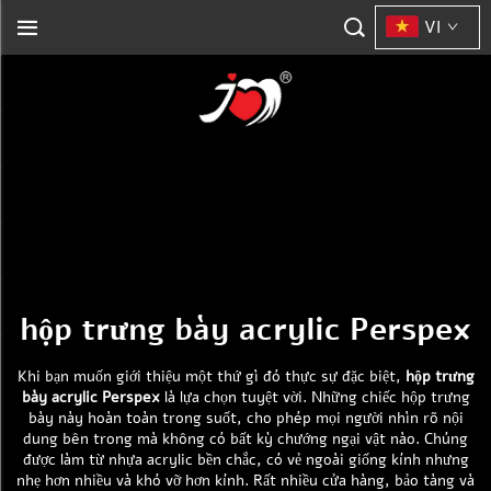
VI
hộp trưng bày acrylic Perspex
Khi bạn muốn giới thiệu một thứ gì đó thực sự đặc biệt,
hộp trưng
bày acrylic Perspex
là lựa chọn tuyệt vời. Những chiếc hộp trưng
bày này hoàn toàn trong suốt, cho phép mọi người nhìn rõ nội
dung bên trong mà không có bất kỳ chướng ngại vật nào. Chúng
được làm từ nhựa acrylic bền chắc, có vẻ ngoài giống kính nhưng
nhẹ hơn nhiều và khó vỡ hơn kính. Rất nhiều cửa hàng, bảo tàng và