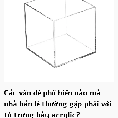
Các vấn đề phổ biến nào mà
nhà bán lẻ thường gặp phải với
tủ trưng bày acrylic?