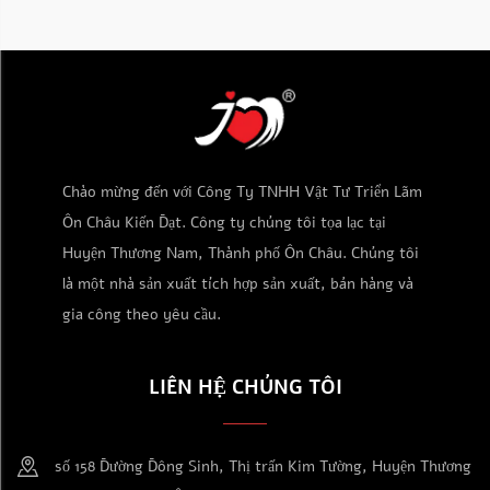
Chào mừng đến với Công Ty TNHH Vật Tư Triển Lãm
Ôn Châu Kiến Đạt. Công ty chúng tôi tọa lạc tại
Huyện Thương Nam, Thành phố Ôn Châu. Chúng tôi
là một nhà sản xuất tích hợp sản xuất, bán hàng và
gia công theo yêu cầu.
LIÊN HỆ CHÚNG TÔI
số 158 Đường Đông Sinh, Thị trấn Kim Tường, Huyện Thương