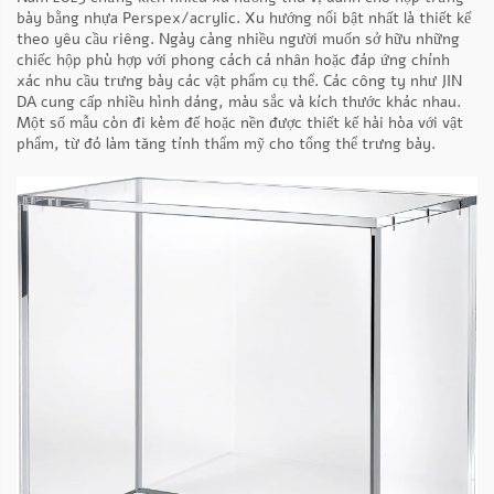
bày bằng nhựa Perspex/acrylic. Xu hướng nổi bật nhất là thiết kế
theo yêu cầu riêng. Ngày càng nhiều người muốn sở hữu những
chiếc hộp phù hợp với phong cách cá nhân hoặc đáp ứng chính
xác nhu cầu trưng bày các vật phẩm cụ thể. Các công ty như JIN
DA cung cấp nhiều hình dáng, màu sắc và kích thước khác nhau.
Một số mẫu còn đi kèm đế hoặc nền được thiết kế hài hòa với vật
phẩm, từ đó làm tăng tính thẩm mỹ cho tổng thể trưng bày.