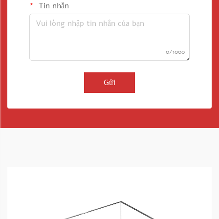
Tin nhắn
0/1000
Gửi