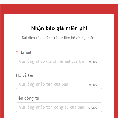
Nhận báo giá miễn phí
Đại diện của chúng tôi sẽ liên hệ với bạn sớm.
Email
0/100
Họ và tên
0/100
Tên công ty
0/200