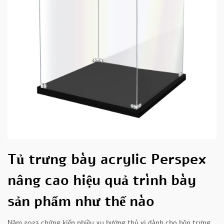
Tủ trưng bày acrylic Perspex
nâng cao hiệu quả trình bày
sản phẩm như thế nào
Năm 2023 chứng kiến nhiều xu hướng thú vị dành cho hộp trưng