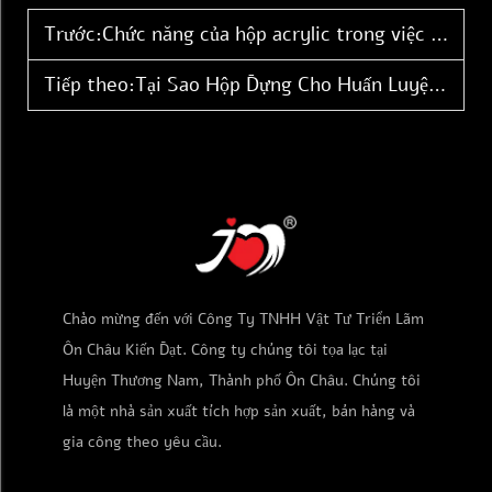
Trước:
Chức năng của hộp acrylic trong việc bán lẻ thẻ sưu tầm
Tiếp theo:
Tại Sao Hộp Đựng Cho Huấn Luyện Viên Cao Cấp Thường Dùng Vỏ Làm Từ Nhựa Acrylic
Chào mừng đến với Công Ty TNHH Vật Tư Triển Lãm
Ôn Châu Kiến Đạt. Công ty chúng tôi tọa lạc tại
Huyện Thương Nam, Thành phố Ôn Châu. Chúng tôi
là một nhà sản xuất tích hợp sản xuất, bán hàng và
gia công theo yêu cầu.