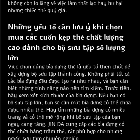
không còn lo lắng về việc làm thất lạc hay hư hại
những chiếc thẻ quý giá.
Những yếu tố cần lưu ý khi chọn
mua các cuốn kẹp thẻ chất lượng
cao dành cho bộ sưu tập số lượng
lớn
Việc chọn đúng bìa đựng thẻ là yếu tố then chốt để
xây dựng bộ sưu tập thành công. Không phải tất cả
các bìa đựng đều được tạo ra như nhau, và bạn cần
biết những tính năng nào nên tìm kiếm. Trước tiên,
hãy xem xét kích thước của bìa đựng. Nếu bạn có
bộ sưu tập lớn, bạn sẽ cần một bìa đựng có thể chứa
được nhiều thẻ. Hãy tìm những bìa đựng có nhiều
trang và có thể mở rộng khi bộ sưu tập của bạn
ngày càng tăng. JIN DA cung cấp các bìa đựng có
thể chứa hàng trăm thẻ, rất phù hợp cho những
người sưu tầm chuyên nghiệp.