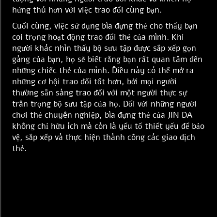
hứng thú hơn với việc trao đổi cùng bạn.
Cuối cùng, việc sử dụng bìa đựng thẻ cho thấy bạn
coi trọng hoạt động trao đổi thẻ của mình. Khi
người khác nhìn thấy bộ sưu tập được sắp xếp gọn
gàng của bạn, họ sẽ biết rằng bạn rất quan tâm đến
những chiếc thẻ của mình. Điều này có thể mở ra
những cơ hội trao đổi tốt hơn, bởi mọi người
thường sẵn sàng trao đổi với một người thực sự
trân trọng bộ sưu tập của họ. Đối với những người
chơi thẻ chuyên nghiệp, bìa đựng thẻ của JIN DA
không chỉ hữu ích mà còn là yếu tố thiết yếu để bảo
vệ, sắp xếp và thực hiện thành công các giao dịch
thẻ.