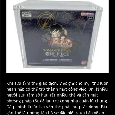
Khi sưu tầm thẻ giao dịch, việc giữ cho mọi thứ luôn
ngăn nắp có thể trở thành một công việc lớn. Nhiều
người sưu tầm sở hữu rất nhiều thẻ và cần một
phương pháp tốt để lưu trữ cũng như quản lý chúng.
Đây chính là lúc bìa gắn thẻ phát huy tác dụng. Bìa
gắn thẻ là những tập hồ sơ đặc biệt giúp bảo vệ an