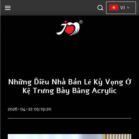
VI
Những Điều Nhà Bán Lẻ Kỳ Vọng Ở
Kệ Trưng Bày Bằng Acrylic
2026-04-22 05:19:20