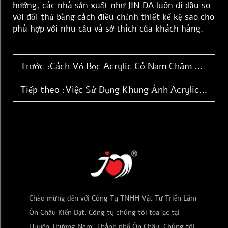
hướng, các nhà sản xuất như JIN DA luôn đi đầu so
với đối thủ bằng cách điều chỉnh thiết kế kệ sao cho
phù hợp với nhu cầu và sở thích của khách hàng.
Trước :
Cách Vỏ Bọc Acrylic Có Nam Châm Cải Thiện Độ Hiển Thị Sản Phẩm
Tiếp theo :
Việc Sử Dụng Khung Ảnh Acrylic trong Việc Trưng Bày tại Các Cửa Hàng Thiệp
Chào mừng đến với Công Ty TNHH Vật Tư Triển Lãm
Ôn Châu Kiến Đạt. Công ty chúng tôi tọa lạc tại
Huyện Thương Nam, Thành phố Ôn Châu. Chúng tôi