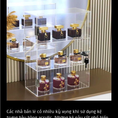
Các nhà bán lẻ có nhiều kỳ vọng khi sử dụng kệ
trưng bày bằng acrylic. Những kệ này rất phổ biến