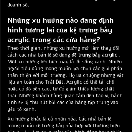
doanh số.
Những xu hướng nào đang định
hình tương lai của kệ trưng bày
acrylic trong các cửa hàng?
Theo thời gian, những xu hướng mới làm thay đổi
cách các nhà bán lẻ sử dụng
đế trưng bày acrylic
.
Một xu hướng lớn hiện nay là lối sống xanh. Nhiều
người tiêu dùng mong muốn lựa chọn các giải pháp
thân thiện với môi trường. Họ ưa chuộng những vật
liệu an toàn cho Trái Đất. Acrylic có thể tái chế
hoặc có độ bền cao, từ đó giảm thiểu lượng chất
thải. Những khách hàng quan tâm đến bảo vệ hành
tinh sẽ bị thu hút bởi các cửa hàng tập trung vào
yếu tố xanh.
Xu hướng khác là cá nhân hóa. Các nhà bán lẻ
mong muốn kệ trưng bày hòa hợp với thương hiệu