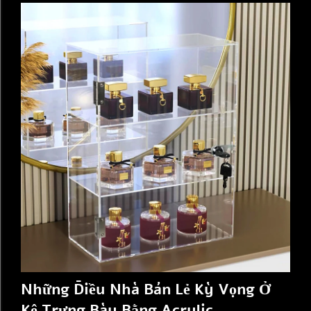
Chúng có thể biến một ...
Những Điều Nhà Bán Lẻ Kỳ Vọng Ở
Kệ Trưng Bày Bằng Acrylic