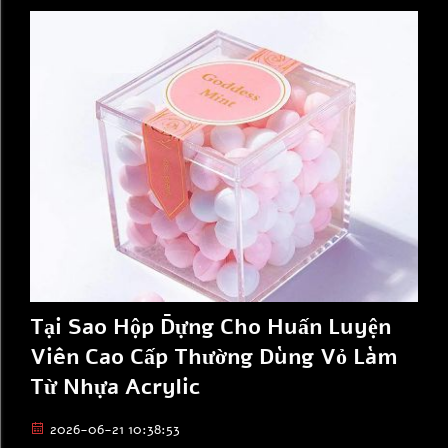
khác nhau.
Tại Sao Hộp Đựng Cho Huấn Luyện
Viên Cao Cấp Thường Dùng Vỏ Làm
Từ Nhựa Acrylic
2026-06-21 10:38:53