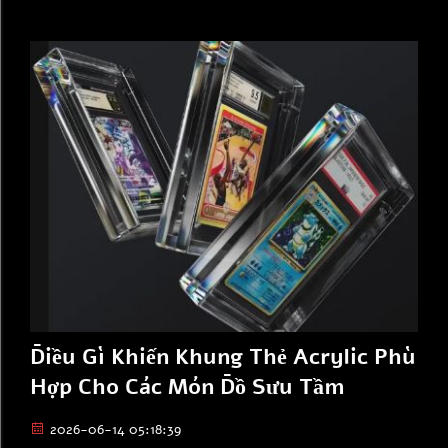
thẻ của họ...
Điều Gì Khiến Khung Thẻ Acrylic Phù
Hợp Cho Các Món Đồ Sưu Tầm
2026-06-14 05:18:39