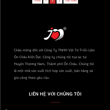
Trước
1
2
3
Tiếp theo
Chào mừng đến với Công Ty TNHH Vật Tư Triển Lãm
Ôn Châu Kiến Đạt. Công ty chúng tôi tọa lạc tại
Huyện Thương Nam, Thành phố Ôn Châu. Chúng tôi
là một nhà sản xuất tích hợp sản xuất, bán hàng và
gia công theo yêu cầu.
LIÊN HỆ VỚI CHÚNG TÔI