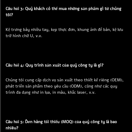
Câu hỏi 3: Quý khách có thể mua những sản phẩm gì từ chúng 
tôi? 
Kệ trưng bày nhiều tay, kẹp thực đơn, khung ảnh để bàn, kệ lưu 
trữ hình chữ U, v.v. 
Câu hỏi 4: Quy trình sản xuất của quý công ty là gì? 
Chúng tôi cung cấp dịch vụ sản xuất theo thiết kế riêng (OEM), 
phát triển sản phẩm theo yêu cầu (ODM), cũng như các quy 
trình đa dạng như in lụa, in màu, khắc laser, v.v. 
Câu hỏi 5: Đơn hàng tối thiểu (MOQ) của quý công ty là bao 
nhiêu? 