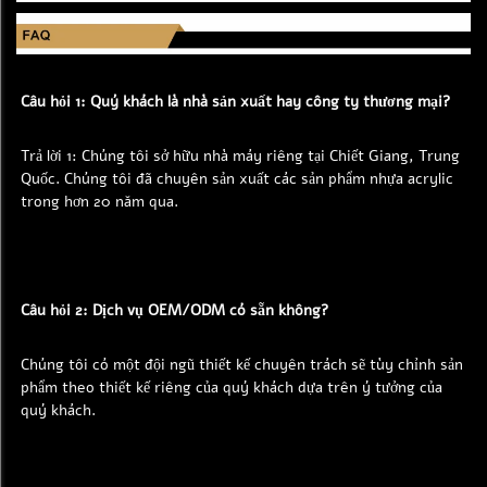
Câu hỏi 1: Quý khách là nhà sản xuất hay công ty thương mại? 
Trả lời 1: Chúng tôi sở hữu nhà máy riêng tại Chiết Giang, Trung 
Quốc. Chúng tôi đã chuyên sản xuất các sản phẩm nhựa acrylic 
trong hơn 20 năm qua. 
Câu hỏi 2: Dịch vụ OEM/ODM có sẵn không? 
Chúng tôi có một đội ngũ thiết kế chuyên trách sẽ tùy chỉnh sản 
phẩm theo thiết kế riêng của quý khách dựa trên ý tưởng của 
quý khách. 