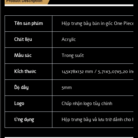
Tên sản phẩm
Hộp trưng bày bản in gốc One Piece
Chất liệu
Acrylic
Màu sắc
Trong suốt
Kích thước
145x78x132 mm / 5,71x3,07x5,20 inch
Độ dày
5mm
Logo
Chấp nhận logo tùy chỉnh
Ứng dụng
Hộp trưng bày và lưu trữ dành cho 