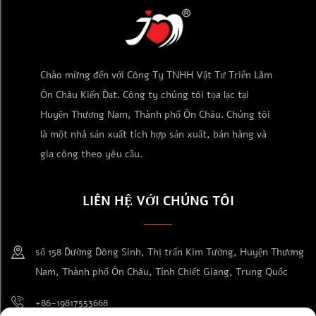
Pokémon, hộp ETB, có nắp từ
tính và dễ mang theo
Chào mừng đến với Công Ty TNHH Vật Tư Triển Lãm
Ôn Châu Kiến Đạt. Công ty chúng tôi tọa lạc tại
Huyện Thương Nam, Thành phố Ôn Châu. Chúng tôi
là một nhà sản xuất tích hợp sản xuất, bán hàng và
gia công theo yêu cầu.
LIÊN HỆ VỚI CHÚNG TÔI
số 158 Đường Đông Sinh, Thị trấn Kim Tường, Huyện Thương
Nam, Thành phố Ôn Châu, Tỉnh Chiết Giang, Trung Quốc
+86-19817553668