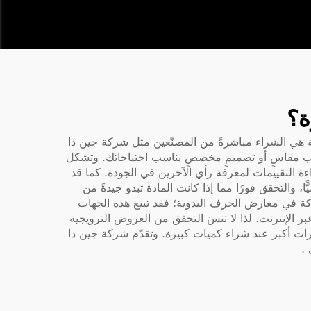
ة؟
ة هي الشراء مباشرةً من المصنّعين مثل شركة جين دا
طلب مقاسٍ أو تصميمٍ مخصصٍ يناسب احتياجاتك. وتشكل
اءة التقييمات لمعرفة رأي الآخرين في الجودة. كما قد
والتحقق فورًا مما إذا كانت المادة تبدو جيدةً من
كة في معارض الحرف اليدوية؛ فقد تبيع هذه الجهات
ر الإنترنت. لذا لا تنسَ التحقق من العروض الترويجية
ات أكبر عند شراء كميات كبيرة. وتقدّم شركة جين دا
ي
.