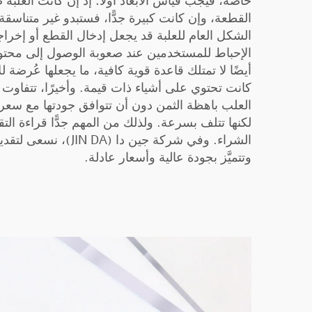
خاصة، فيجب قياس الأبعاد أولًا؛ إذ إن كانت العلبة
القطعة، وإن كانت كبيرة جدًّا، فستبدو غير متناسقة
الشكل العام للعلبة قد يجعل إدخال القطع أو إخراجها 
الإحباط للمستخدمين عند صعوبة الوصول إلى محتوي
أيضًا لا تمتلك قاعدة قوية كافية، ما يجعلها عُرضة للا
كانت تحتوي على أشياء ذات قيمة. وأخيرًا، تتفاوت ال
العلب باهظة الثمن دون أن تتوافق جودتها مع سعر
لكنها تتلف بسرعة. ولذلك من المهم جدًّا قراءة التق
الشراء. وفي شركة جين دا
وتتميَّز بجودة عالية وأسعار عادلة.