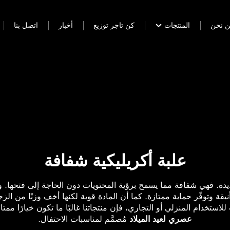
 نحن
المنتجات
كن تاجر توزيع
أخبار
اتصل بنا
علبة أكريليكية شفافة
يدة. فهي شفافة مما يسمح برؤية المحتويات دون الحاجة إلى فتحها. و
لاستخدام المنزلي أو التجاري، فإن منتجاتنا غالبًا ما تكون خيارًا ممتاز
عصري لعيد الميلاد
مُصمَّم لمناسبات الاحتفال.