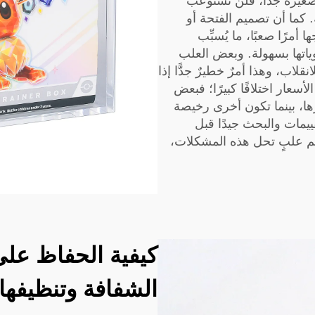
 صغيرة جدًّا، فلن تستوعب
. كما أن تصميم الفتحة أو
أمرًا صعبًا، ما يُسبِّب
اتها بسهولة. وبعض العلب
نقلاب، وهذا أمرٌ خطيرٌ جدًّا إذا
أسعار اختلافًا كبيرًا؛ فبعض
ها، بينما تكون أخرى رخيصة
ييمات والبحث جيدًا قبل
 (JIN DA)، نسعى لتقديم علبٍ تحل هذه المشكلات،
كيفية الحفاظ على
الشفافة وتنظيفه