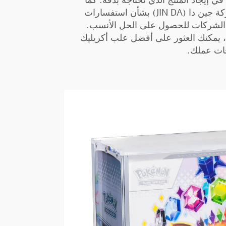
ي إيجاد المنتج الذي تحتاجه بدقة. كما
يُوصى بالتواصل مباشرةً مع شركة جين دا (JIN DA) بشأن استفسارات
 الشركات للحصول على الحل الأنسب.
 يمكنك العثور على أفضل علب أكريليك
جات عملك.