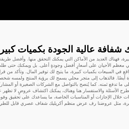
 شفافة عالية الجودة بكميات كبير
ة، فهناك العديد من الأماكن التي يمكنك التحقق منها. وأفضل طريق
صل في معظم الأحيان على أسعارٍ أفضل وجودةٍ أعلى. بل ويمكنك حتى 
واقع في المبيعات بكميات كبيرة، ما يتيح لك توفير المال. وتأكد من قر
يضًا. فالذهاب إلى متجر محلي يسمح لك برؤية المنتج ولمسه شخصيًّا، 
ى ما تدفع ثمنه. كما يُنصح بالتواصل مع الشركات الصغيرة أو المشار
بطرح الأسئلة والاستفسار هنا وهناك، يمكنك اكتشاف عروضٍ لا تظهر عب
ات خلال الإجازات أو المناسبات الخاصة، ما يساعدك على تحقيق وفور
رف عرض منظم أكريليك شفاف عصري قابل للط