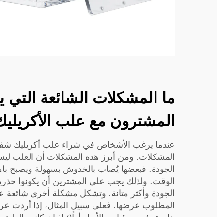
ما المشكلات الشائعة التي ي
المشترون مع علب الأكريليك
عندما يرغب الأشخاص في شراء علب أكريليك شفافة
المشكلات. ومن أبرز هذه المشكلات أن العلب لي
الجودة. فبعضها يُصاب بالخدوش بسهولة ويصبح باهتًا
الوقت. ولذلك يجب على المشترين أن يكونوا حذرين و
الجودة وأكثر متانة. وتشكل مشكلة أخرى شائعة عد
المطلوب عرضها. فعلى سبيل المثال، إذا أردت عرض 