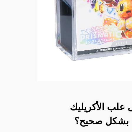
 علب الأكريليك
ا بشكل صحيح؟