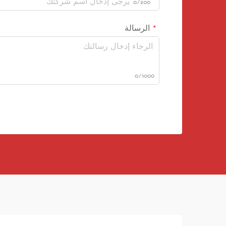
0/200
الرسالة
0/1000