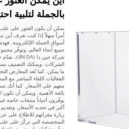
أين يمكن العثور 
بالجملة لتلبية اح
يمكن أن يكون العثور على علب 
أمراً سهلاً إذا كنت تعرف أين 
أسواق الجملة الإلكترونية. فهذ
جميع أنحاء العالم، وتوفّر مجم
شركة جين دا 
الشركات. ويمكنك التصنيف بسه
ما يمكن. كما تُعد المعارض التجار
الفعاليات اللقاء المباشر مع ال
معهم على الأسعار. كما أنك تس
بالغة الأهمية. ويمكن أن تكون ال
يوفّرون أحياناً منتجات خاصة غي
أكبر في تحديد الأسعار، وتقديم 
زيارة مقراتهم للاطلاع على عرو
المتخصصة التي تركّز على علب 