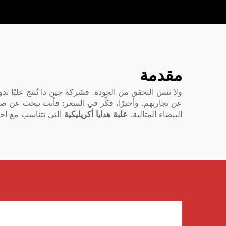
مقدمة
ولا تنسَ التحقق من الجودة. فشركة جين دا تُنتج علبًا ت
عن تجاربهم. وأخيرًا، فكِّر في السعر: فأنت تبحث عن ص
البيضاء المثالية.
علبة هدايا أكريليكية
التي تتناسب مع احت