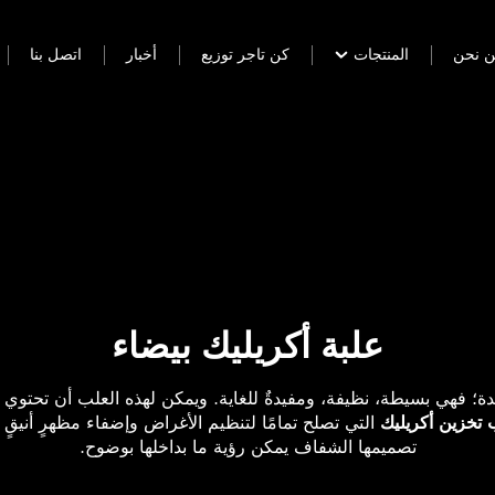
 نحن
المنتجات
كن تاجر توزيع
أخبار
اتصل بنا
علبة أكريليك بيضاء
ديدة؛ فهي بسيطة، نظيفة، ومفيدةٌ للغاية. ويمكن لهذه العلب أن تحتو
تخزين أكريليك
التي تصلح تمامًا لتنظيم الأغراض وإضفاء مظهرٍ أنيقٍ
تصميمها الشفاف يمكن رؤية ما بداخلها بوضوح.