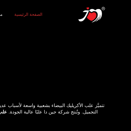
الصفحة الرئيسية
من
تتميَّز علب الأكريليك البيضاء بشعبية واسعة لأسباب ع
التجميل. وتُنتج شركة جين دا علبًا عالية الجودة.
علب 