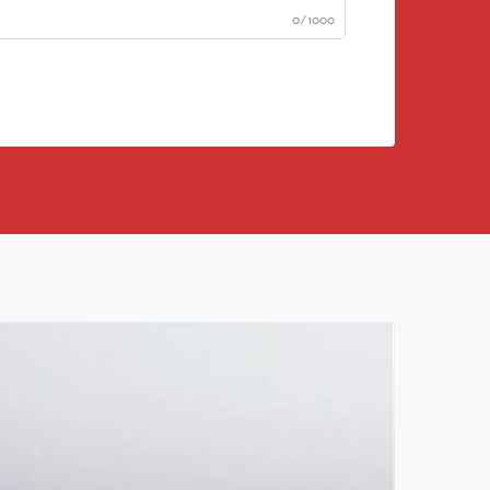
0/1000