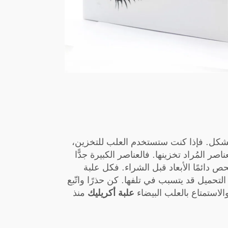
بالشكل. فإذا كنت ستستخدم العلب للتخزين،
ر المُراد تخزينها. فالعناصر الكبيرة جدًّا
فحص دائمًا الأبعاد قبل الشراء. فكل علبة
 التحميل قد يتسبب في تلفها. كن حذرًا واتّبع
لاستمتاع بالعلب البيضاء
علبة أكريليك
منذ