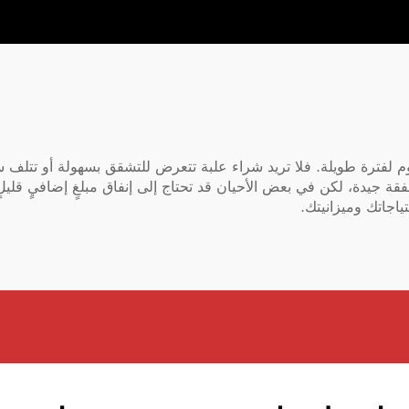
دوم لفترة طويلة. فلا تريد شراء علبة تتعرض للتشقق بسهولة أو تتلف س
فقة جيدة، لكن في بعض الأحيان قد تحتاج إلى إنفاق مبلغٍ إضافيٍ قلي
ياجاتك وميزانيتك.