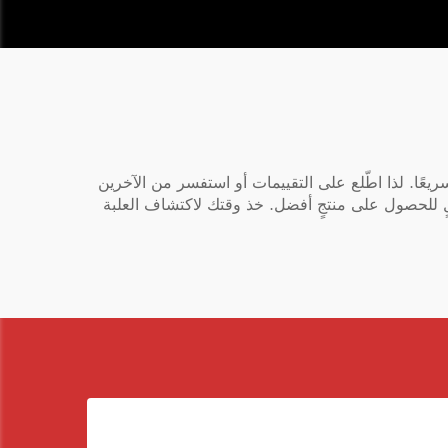
ريعًا. لذا اطّلع على التقييمات أو استفسر من الآخرين
لٍ للحصول على منتجٍ أفضل. خذ وقتك لاكتشاف العلبة