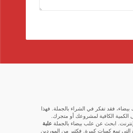
يضاء، فقد تفكر في الشراء بالجملة. فهذا
 الكمية الكافية لمشروعك أو متجرك.
نترنت. ابحث عن علب بيضاء بالجملة
علبة
التي تبيع كميات كبيرة. فكثير من الموردين