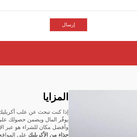
إرسال
المزايا
إذا كنت تبحث عن علب أكريليك ب
يوفّر المال ويضمن حصولك على
وأفضل مكان للشراء هو عبر الإ
حذاء من الأكريليك
على المواقع 