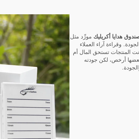
ندوق هدايا أكريليك
مورِّد مثل
ها عالية الجودة. وقراءة آراء العملاء
كانت المنتجات تستحق المال أم
 فبعضها أرخص، لكن جودته
لجودة.