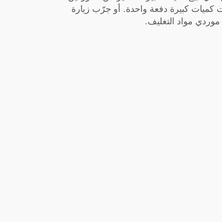
 كميات كبيرة دفعة واحدة. أو جرّب زيارة
موردي مواد التغليف.