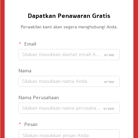
Dapatkan Penawaran Gratis
Perwakilan kami akan segera menghubungi Anda.
Email
0/100
Nama
0/100
Nama Perusahaan
0/200
Pesan