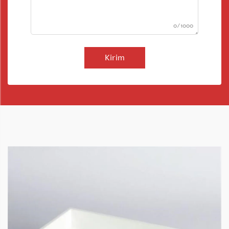
0/1000
Kirim