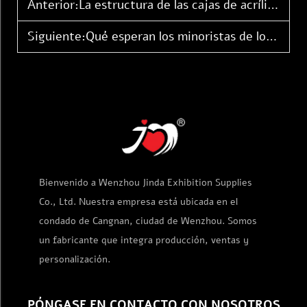
Anterior:
La estructura de las cajas de acrílico para entrenadores de élite explicada
Siguiente:
Qué esperan los minoristas de los estantes exhibidores de acrílico
Bienvenido a Wenzhou Jinda Exhibition Supplies
Co., Ltd. Nuestra empresa está ubicada en el
condado de Cangnan, ciudad de Wenzhou. Somos
un fabricante que integra producción, ventas y
personalización.
PÓNGASE EN CONTACTO CON NOSOTROS