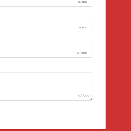
0/100
0/100
0/200
0/1000