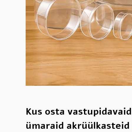
Kus osta vastupidavaid 
ümaraid akrüülkasteid