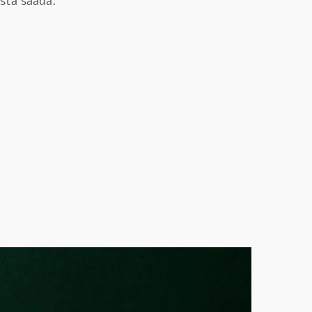
ista saada.