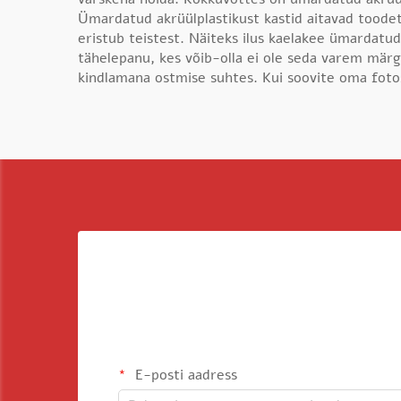
Ümardatud akrüülplastikust kastid aitavad toodet
eristub teistest. Näiteks ilus kaelakee ümardatud 
tähelepanu, kes võib-olla ei ole seda varem märg
kindlamana ostmise suhtes. Kui soovite oma foto
E-posti aadress