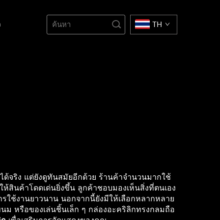
า
TH
จริง แต่ยังดูทันสมัยอีกด้วย ร้านค้าจำนวนมากใช้
สินค้าโดดเด่นยิ่งขึ้น ลูกค้าชอบมองเห็นสิ่งที่ตนเอง
อายุการใช้งานยาวนาน นอกจากนี้ยังมีให้เลือกหลากหลาย
นม หรือของเล่นชิ้นเล็ก ๆ กล่องอะคริลิกทรงกลมถือ