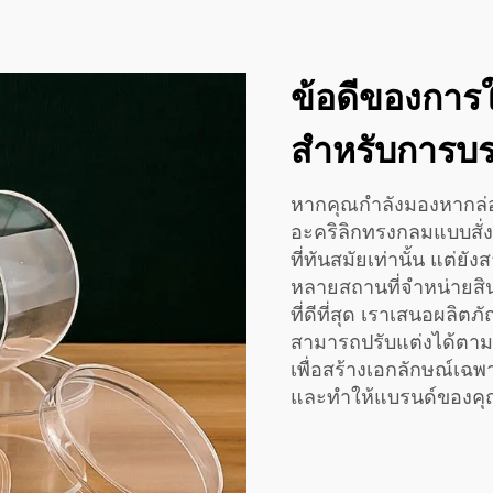
ข้อดีของการ
สำหรับการบร
หากคุณกำลังมองหากล่อง
อะคริลิกทรงกลมแบบสั่งทำ
ที่ทันสมัยเท่านั้น แต่ย
หลายสถานที่จำหน่ายสินค
ที่ดีที่สุด เราเสนอผลิ
สามารถปรับแต่งได้ตามต
เพื่อสร้างเอกลักษณ์เฉพ
และทำให้แบรนด์ของคุ