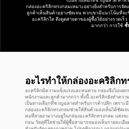
เป็นทางเลือกที่ชาญฉลาด สำหรั
กล่องอะคริลิกทรงกลมเหมาะอย่างยิ่งสำหรับการจัดแส
ลูกค้าเห็นสินค้าอย่างชัดเจน พวกเขามีแนวโน้มที่จะ
อะคริลิกใส ดึงดูดสายตาของผู้ซื้อได้อย่างรวดเร็
มากกว่า การใช้
ชั
อะไรทำให้กล่องอะคริลิกท
อะคริลิกมีความแข็งแรงและทนทาน กล่องจึงไม่แตกหัก
พนักงานและลูกค้ามากกว่า ทั้งนี้ อะคริลิกยังทำค
เป็นทางเลือกที่ชาญฉลาดสำหรับการค้าปลีก เพราะมี
กล่องอะคริลิกทรงกลมช่วยให้สินค้ามองเห็นได้ชัดเจน
คอที่สวยงามวางอยู่ในกล่องอะคริลิกทรงกลม แสงจะส่
ก่อน วัสดุที่ใสช่วยให้ผู้ซื้อสามารถมองเห็นรายละเอ
สำหรับจัดแสดงภาพถ่าย โปรดพิจารณา
กรอบรูปอะค