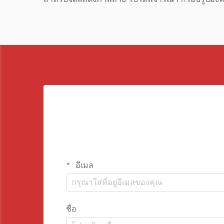
อีเมล
ชื่อ