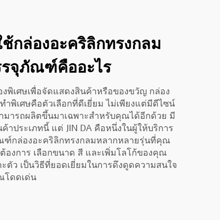
ใช้กล่องอะคริลิกทรงกลม
รจุภัณฑ์คืออะไร
พิเศษเพื่อจัดแสดงสินค้าหรือของขวัญ กล่อง
พิเศษคือตัวเลือกที่ดีเยี่ยม ไม่เพียงแต่มีดีไซน์
ังสามารถผลิตขึ้นมาเฉพาะสำหรับคุณได้อีกด้วย มี
้าประเภทนี้ แต่ JIN DA คือหนึ่งในผู้ให้บริการ
ตภัณฑ์กล่องอะคริลิกทรงกลมหลากหลายรุ่นที่คุณ
้องการ เลือกขนาด สี และเพิ่มโลโก้ของคุณ
าะตัว เป็นวิธีที่ยอดเยี่ยมในการดึงดูดความสนใจ
ณโดดเด่น