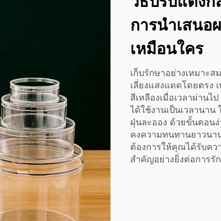
วิธีปรับแต่งก
การนำเสนอผลิ
เหมือนใคร
เก็บรักษาอย่างเหมาะสมด
เลี่ยงแสงแดดโดยตรง เ
สีเหลืองเมื่อเวลาผ่านไป
ได้ใช้งานเป็นเวลานาน ให
ฝุ่นละออง ด้วยขั้นตอน
คงความทนทานยาวนานและ
ต้องการให้คุณได้รับคว
สำคัญอย่างยิ่งต่อการ