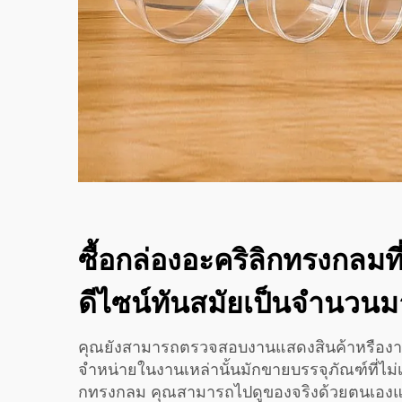
ซื้อกล่องอะคริลิกทรงกลม
ดีไซน์ทันสมัยเป็นจำนวนมา
คุณยังสามารถตรวจสอบงานแสดงสินค้าหรืองานแฟ
จำหน่ายในงานเหล่านั้นมักขายบรรจุภัณฑ์ที่ไม่
กทรงกลม คุณสามารถไปดูของจริงด้วยตนเองแล