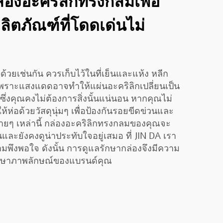
ล่องอะคริลิกทรงกลมเพื่อ
ตภัณฑ์ที่โดดเด่นไม่
้วยเช่นกัน ควรเก็บไว้ในที่เย็นและแห้ง หลีก
พราะแสงแดดอาจทำให้แผ่นอะคริลิกเปลี่ยนเป็น
 ซึ่งคุณคงไม่ต้องการสิ่งนั้นแน่นอน หากคุณไม่
้ห่อด้วยวัสดุนุ่มๆ เพื่อป้องกันรอยขีดข่วนและ
ง่ายๆ เหล่านี้ กล่องอะคริลิกทรงกลมของคุณจะ
ยังคงดูน่าประทับใจอยู่เสมอ ที่ JIN DA เรา
ามพึงพอใจ ดังนั้น การดูแลรักษากล่องจึงมีความ
รักษาภาพลักษณ์ของแบรนด์คุณ