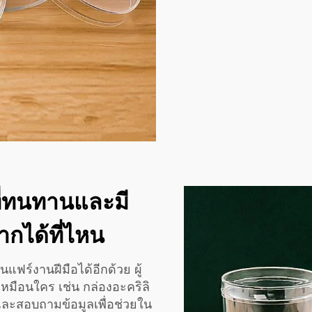
ที่ทนทานและมี
กได้ที่ไหน
ร์งานฝีมือได้อีกด้วย ผู้
เหมือนใคร เช่น กล่องอะคริลิ
ะสอบถามข้อมูลเพื่อช่วยใน