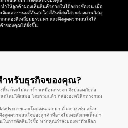
ลิก
เพื่อเสริมการจัดแสดงของคุณ
ำให้ลูกค้ามองเห็นสินค้าภายในได้อย่างชัดเจน เมื่อ
่อจัดแสดงขนมสีสันสดใส สีสันที่สดใสจะส่องผ่านวัสดุ
างจากกล่องสี่เหลี่ยมธรรมดา และดึงดูดความสนใจได้
าของคุณได้ยิ่งขึ้น
สำหรับธุรกิจของคุณ?
งพื้น ก็จะไม่แตกร้าวเหมือนกระจก จึงปลอดภัยต่อ
และสดใหม่ได้เสมอ โดยรวมแล้ว กล่องอะคริลิกทรงกลม
ะเปล่งประกายและโดดเด่นออกมา ตัวอย่างเช่น สร้อย
ดึงดูดความสนใจของลูกค้าที่อาจไม่เคยสังเกตเห็นมา
กขึ้นในการตัดสินใจซื้อ หากคุณกำลังมองหาตัวเลือก