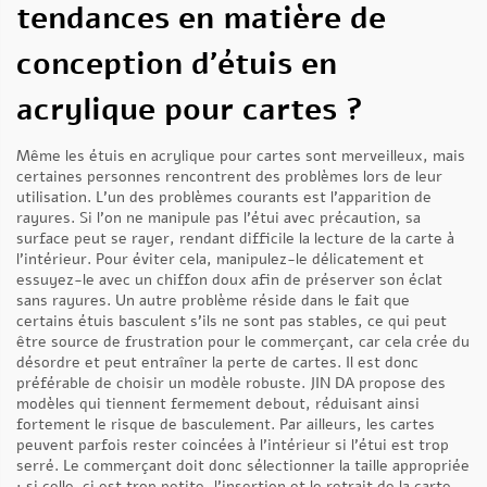
tendances en matière de
conception d’étuis en
acrylique pour cartes ?
Même les étuis en acrylique pour cartes sont merveilleux, mais
certaines personnes rencontrent des problèmes lors de leur
utilisation. L’un des problèmes courants est l’apparition de
rayures. Si l’on ne manipule pas l’étui avec précaution, sa
surface peut se rayer, rendant difficile la lecture de la carte à
l’intérieur. Pour éviter cela, manipulez-le délicatement et
essuyez-le avec un chiffon doux afin de préserver son éclat
sans rayures. Un autre problème réside dans le fait que
certains étuis basculent s’ils ne sont pas stables, ce qui peut
être source de frustration pour le commerçant, car cela crée du
désordre et peut entraîner la perte de cartes. Il est donc
préférable de choisir un modèle robuste. JIN DA propose des
modèles qui tiennent fermement debout, réduisant ainsi
fortement le risque de basculement. Par ailleurs, les cartes
peuvent parfois rester coincées à l’intérieur si l’étui est trop
serré. Le commerçant doit donc sélectionner la taille appropriée
: si celle-ci est trop petite, l’insertion et le retrait de la carte