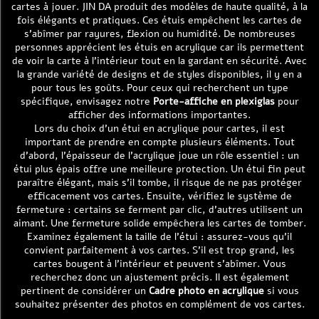
cartes à jouer. JIN DA produit des modèles de haute qualité, à la
fois élégants et pratiques. Ces étuis empêchent les cartes de
s’abîmer par rayures, flexion ou humidité. De nombreuses
personnes apprécient les étuis en acrylique car ils permettent
de voir la carte à l’intérieur tout en la gardant en sécurité. Avec
la grande variété de designs et de styles disponibles, il y en a
pour tous les goûts. Pour ceux qui recherchent un type
spécifique, envisagez notre
Porte-affiche en plexiglas
pour
afficher des informations importantes.
Lors du choix d’un étui en acrylique pour cartes, il est
important de prendre en compte plusieurs éléments. Tout
d’abord, l’épaisseur de l’acrylique joue un rôle essentiel : un
étui plus épais offre une meilleure protection. Un étui fin peut
paraître élégant, mais s’il tombe, il risque de ne pas protéger
efficacement vos cartes. Ensuite, vérifiez le système de
fermeture : certains se ferment par clic, d’autres utilisent un
aimant. Une fermeture solide empêchera les cartes de tomber.
Examinez également la taille de l’étui : assurez-vous qu’il
convient parfaitement à vos cartes. S’il est trop grand, les
cartes bougent à l’intérieur et peuvent s’abîmer. Vous
recherchez donc un ajustement précis. Il est également
pertinent de considérer un
Cadre photo en acrylique
si vous
souhaitez présenter des photos en complément de vos cartes.