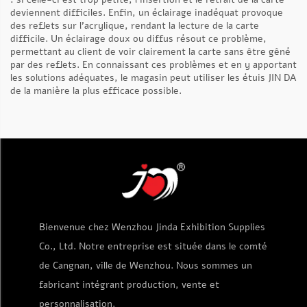
deviennent difficiles. Enfin, un éclairage inadéquat provoque
des reflets sur l’acrylique, rendant la lecture de la carte
difficile. Un éclairage doux ou diffus résout ce problème,
permettant au client de voir clairement la carte sans être gêné
par des reflets. En connaissant ces problèmes et en y apportant
les solutions adéquates, le magasin peut utiliser les étuis JIN DA
de la manière la plus efficace possible.
Bienvenue chez Wenzhou Jinda Exhibition Supplies
Co., Ltd. Notre entreprise est située dans le comté
de Cangnan, ville de Wenzhou. Nous sommes un
fabricant intégrant production, vente et
personnalisation.