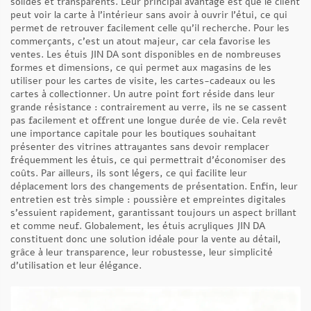
solides et transparents. Leur principal avantage est que le client
peut voir la carte à l’intérieur sans avoir à ouvrir l’étui, ce qui
permet de retrouver facilement celle qu’il recherche. Pour les
commerçants, c’est un atout majeur, car cela favorise les
ventes. Les étuis JIN DA sont disponibles en de nombreuses
formes et dimensions, ce qui permet aux magasins de les
utiliser pour les cartes de visite, les cartes-cadeaux ou les
cartes à collectionner. Un autre point fort réside dans leur
grande résistance : contrairement au verre, ils ne se cassent
pas facilement et offrent une longue durée de vie. Cela revêt
une importance capitale pour les boutiques souhaitant
présenter des vitrines attrayantes sans devoir remplacer
fréquemment les étuis, ce qui permettrait d’économiser des
coûts. Par ailleurs, ils sont légers, ce qui facilite leur
déplacement lors des changements de présentation. Enfin, leur
entretien est très simple : poussière et empreintes digitales
s’essuient rapidement, garantissant toujours un aspect brillant
et comme neuf. Globalement, les étuis acryliques JIN DA
constituent donc une solution idéale pour la vente au détail,
grâce à leur transparence, leur robustesse, leur simplicité
d’utilisation et leur élégance.