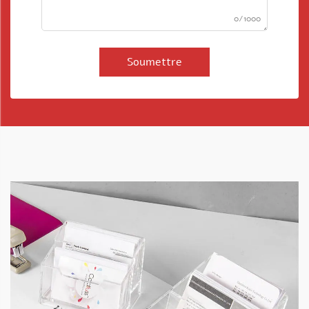
0/1000
Soumettre