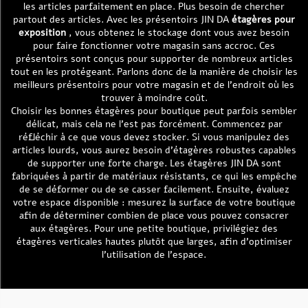
les articles parfaitement en place. Plus besoin de chercher
partout des articles. Avec les présentoirs JIN DA
étagères pour
exposition
, vous obtenez le stockage dont vous avez besoin
pour faire fonctionner votre magasin sans accroc. Ces
présentoirs sont conçus pour supporter de nombreux articles
tout en les protégeant. Parlons donc de la manière de choisir les
meilleurs présentoirs pour votre magasin et de l’endroit où les
trouver à moindre coût.
Choisir les bonnes étagères pour boutique peut parfois sembler
délicat, mais cela ne l’est pas forcément. Commencez par
réfléchir à ce que vous devez stocker. Si vous manipulez des
articles lourds, vous aurez besoin d’étagères robustes capables
de supporter une forte charge. Les étagères JIN DA sont
fabriquées à partir de matériaux résistants, ce qui les empêche
de se déformer ou de se casser facilement. Ensuite, évaluez
votre espace disponible : mesurez la surface de votre boutique
afin de déterminer combien de place vous pouvez consacrer
aux étagères. Pour une petite boutique, privilégiez des
étagères verticales hautes plutôt que larges, afin d’optimiser
l’utilisation de l’espace.