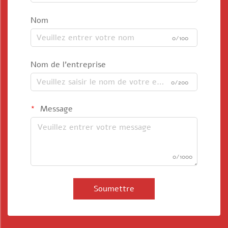
Nom
0/100
Nom de l'entreprise
0/200
Message
0/1000
Soumettre