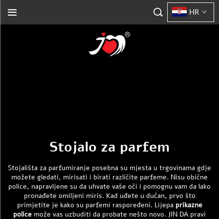
HR
Stojalo za parfem
Stojališta za parfumiranje posebna su mjesta u trgovinama gdje
možete gledati, mirisati i birati različite parfeme. Nisu obične
police, napravljene su da uhvate vaše oči i pomognu vam da lako
pronađete omiljeni miris. Kad uđete u dućan, prvo što
primjetite je kako su parfemi raspoređeni. Lijepa
prikazne
police
može vas uzbuditi da probate nešto novo. JIN DA pravi