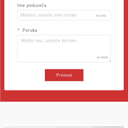
Ime poduzeća
0/200
Poruka
0/1000
Prenosi