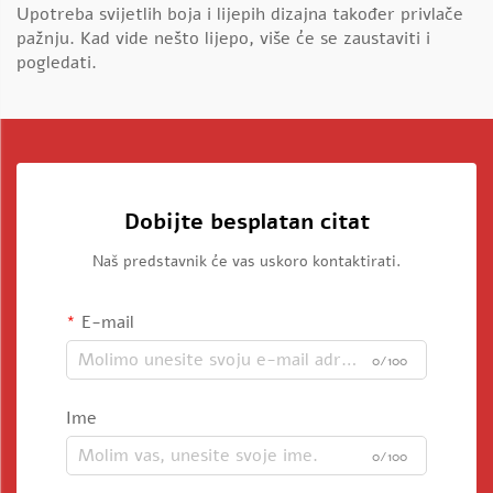
Upotreba svijetlih boja i lijepih dizajna također privlače
pažnju. Kad vide nešto lijepo, više će se zaustaviti i
pogledati.
Dobijte besplatan citat
Naš predstavnik će vas uskoro kontaktirati.
E-mail
0/100
Ime
0/100