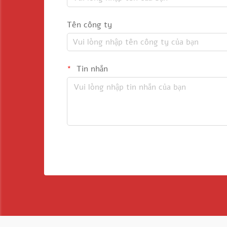
Tên công ty
Tin nhắn