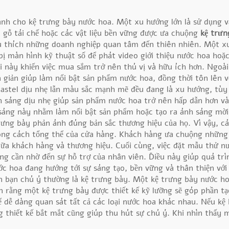
ành cho kệ trưng bày nước hoa. Một xu hướng lớn là sử dụng vậ
 gỗ tái chế hoặc các vật liệu bền vững được ưa chuộng
kệ trư
 thích những doanh nghiệp quan tâm đến thiên nhiên. Một xu
ị màn hình kỹ thuật số để phát video giới thiệu nước hoa ho
i này khiến việc mua sắm trở nên thú vị và hữu ích hơn. Ngoài
n giản giúp làm nổi bật sản phẩm nước hoa, đồng thời tôn lên v
astel dịu nhẹ lẫn màu sắc mạnh mẽ đều đang là xu hướng, tùy 
 sáng dịu nhẹ giúp sản phẩm nước hoa trở nên hấp dẫn hơn và 
sáng này nhằm làm nổi bật sản phẩm hoặc tạo ra ánh sáng mời 
g bày phản ánh đúng bản sắc thương hiệu của họ. Vì vậy, các 
ng cách tổng thể của cửa hàng. Khách hàng ưa chuộng những 
giữa khách hàng và thương hiệu. Cuối cùng, việc đặt mẫu thử 
 cần nhờ đến sự hỗ trợ của nhân viên. Điều này giúp quá trìn
ớc hoa đang hướng tới sự sáng tạo, bền vững và thân thiện với
n bạn chú ý thường là kệ trưng bày. Một kệ trưng bày nước hoa
n rằng một kệ trưng bày được thiết kế kỹ lưỡng sẽ góp phần tạ
dễ dàng quan sát tất cả các loại nước hoa khác nhau. Nếu kệ b
g thiết kế bắt mắt cũng giúp thu hút sự chú ý. Khi nhìn thấy