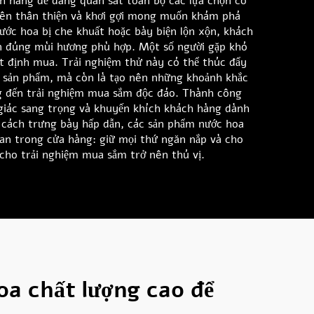
ch hàng dễ dàng quan sát toàn bộ các lựa chọn có
 nên thân thiện và khơi gợi mong muốn khám phá
ước hoa bị che khuất hoặc bày biện lộn xộn, khách
ọn đúng mùi hương phù hợp. Một số người gặp khó
ết định mua. Trải nghiệm thử này có thể thúc đẩy
án sản phẩm, mà còn là tạo nên những khoảnh khắc
ng đến trải nghiệm mua sắm độc đáo. Thành công
giác sang trọng và khuyến khích khách hàng dành
 cách trưng bày hấp dẫn, các sản phẩm nước hoa
ian trong cửa hàng: giữ mọi thứ ngăn nắp và cho
cho trải nghiệm mua sắm trở nên thú vị.
oa chất lượng cao để