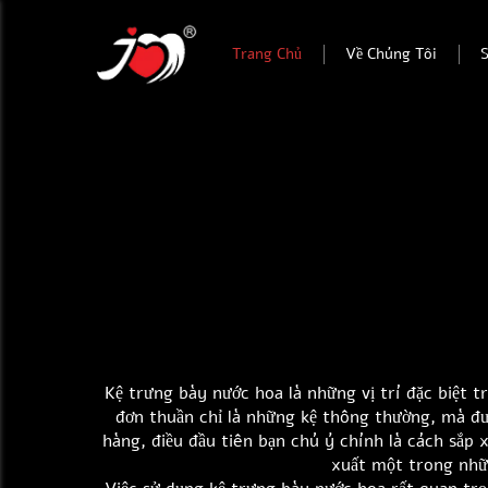
Trang Chủ
Về Chúng Tôi
Kệ trưng bày nước hoa là những vị trí đặc biệt 
đơn thuần chỉ là những kệ thông thường, mà đư
hàng, điều đầu tiên bạn chú ý chính là cách sắp
xuất một trong nhữn