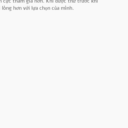
ch cực tham gia hơn. Khi được thử trước khi
 lòng hơn với lựa chọn của mình.