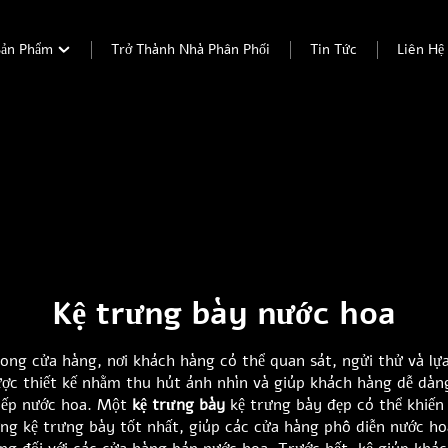
Sản Phẩm
Trở Thành Nhà Phân Phối
Tin Tức
Liên Hệ
Kệ trưng bày nước hoa
trong cửa hàng, nơi khách hàng có thể quan sát, ngửi thử và l
ợc thiết kế nhằm thu hút ánh nhìn và giúp khách hàng dễ dàn
 xếp nước hoa. Một
kệ trưng bày
kệ trưng bày đẹp có thể khiế
g kệ trưng bày tốt nhất, giúp các cửa hàng phô diễn nước ho