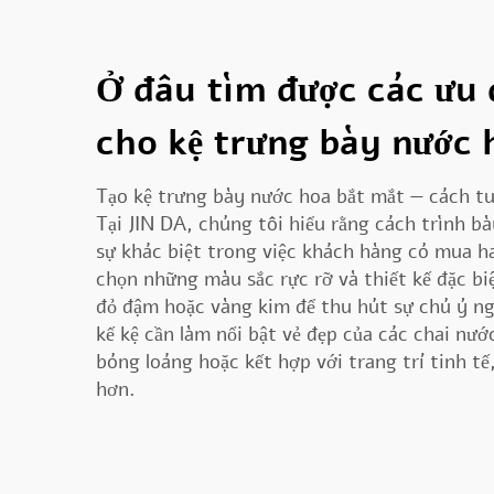
Ở đâu tìm được các ưu 
cho kệ trưng bày nước 
Tạo kệ trưng bày nước hoa bắt mắt — cách tu
Tại JIN DA, chúng tôi hiểu rằng cách trình b
sự khác biệt trong việc khách hàng có mua h
chọn những màu sắc rực rỡ và thiết kế đặc bi
đỏ đậm hoặc vàng kim để thu hút sự chú ý nga
kế kệ cần làm nổi bật vẻ đẹp của các chai nướ
bóng loáng hoặc kết hợp với trang trí tinh tế
hơn.