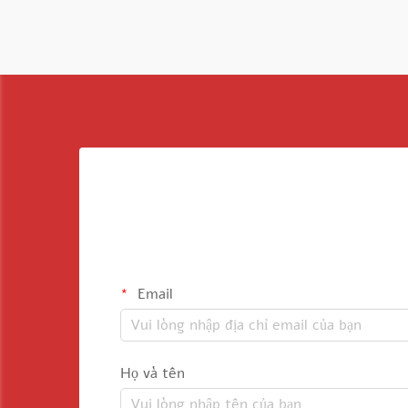
Email
Họ và tên