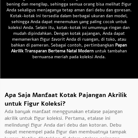
bening dan mengilap, sehingga semua orang bisa melihat figur
Anda sekaligus menjaganya tetap aman dari debu dan goresan.
Kotak-kotak ini tersedia dalam berbagai ukuran dan model,
sehingga Anda dapat menemukan yang paling cocok untuk
koleksi Anda. Selain itu, kotak-kotak ini umumnya ringan dan
mudah dipindahkan. Dengan kotak pajangan, Anda dapat
memamerkan figur favorit Anda di ruangan, di toko, atau
bahkan di pameran. Sebagai contoh, pertimbangkan
Papan
Akrilik Transparan Bertema Natal Modern
untuk tambahan
bernuansa meriah pada koleksi Anda.
Apa Saja Manfaat Kotak Pajangan Akrilik
untuk Figur Koleksi?
Ada banyak manfaat menggunakan etalase pajangan
akrilik untuk figur koleksi. Pertama, etalase ini
melindungi figur Anda dari debu dan kotoran. Debu
dapat menempel pada figur dan membuatnya tampak