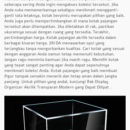
seberapa sering Anda ingin mengakses koleksi tersebut. Jika
Anda suka memamerkannya sekaligus menikmati mengganti-
ganti tata letaknya, kotak berpintu merupakan pilihan yang baik.
Anda juga perlu mempertimbangkan di mana kotak pajangan
tersebut akan ditempatkan. Jika diletakkan di rak, pastikan
ukurannya sesuai dengan ruang yang tersedia. Terakhir,
pertimbangkan harga. Kotak pajangan akrilik tersedia dalam
berbagai kisaran harga. JIN DA menawarkan opsi yang
terjangkau tanpa mengorbankan kualitas. Cari kotak yang sesuai
dengan anggaran Anda namun tetap memenuhi kebutuhan.
Jangan ragu meminta bantuan jika masih ragu. Memilih kotak
yang tepat sangat penting agar Anda dapat sepenuhnya
menikmati koleksi Anda. Kotak pajangan yang baik membuat
figur tampak semakin menarik dan tetap aman dalam jangka
panjang. Untuk pilihan yang andal, kunjungi
Rak Display
Organizer Akrilik Transparan Modern yang Dapat Dilipat
.