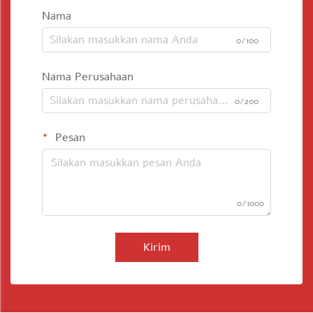
Nama
0/100
Nama Perusahaan
0/200
Pesan
0/1000
Kirim