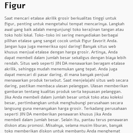
Figur
Saat mencari etalase akrilik grosir berkualitas tinggi untuk
figur, penting untuk mengetahui tempat mencarinya. Langkah
awal yang baik adalah mengunjungi toko kerajinan tangan atau
toko hobi lokal. Toko-toko ini sering menyediakan berbagai
pilihan etalase yang sangat cocok untuk figur favorit Anda.
Jangan lupa juga memeriksa opsi daring! Banyak situs web
khusus menjual etalase dengan harga grosir. Artinya, Anda
dapat membeli dalam jumlah besar sekaligus dengan biaya lebih
rendah. Situs web seperti JIN DA menawarkan beragam etalase
akrilik, sehingga mudah menemukan yang tepat. Anda juga
dapat mencari di pasar daring, di mana banyak penjual
menawarkan produk tersebut. Saat menjelajahi situs web secara
daring, pastikan membaca ulasan pelanggan. Ulasan memberikan
gambaran tentang kualitas produk serta kepuasan pelanggan.
Jika Anda membeli dalam jumlah besar untuk toko atau koleksi
besar, pertimbangkan untuk menghubungi perusahaan secara
langsung guna menanyakan harga grosir. Terkadang perusahaan
seperti JIN DA memberikan penawaran khusus jika Anda
membeli dalam jumlah besar. Selain itu, pantau terus penawaran
diskon atau promosi. Misalnya, selama musim liburan, banyak
toko memberikan diskon untuk membantu Anda menghemat