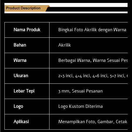
Nama Produk
Bingkai Foto Akrilik dengan Warna Pi
Bahan
Akrilik
Warna
Berbagai Warna, Warna Sesuai Pesa
Ukuran
2×3 inci, 4×4 inci, 4×6 inci, 5×7 inci,
Lebar Tepi
3 mm, Sesuai Pesanan
Logo
Logo Kustom Diterima
Aplikasi
Menampilkan Foto, Gambar, Cetakan,