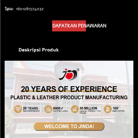
Spu:
1601281374032
DAPATKAN PENAWARAN
Deskripsi Produk