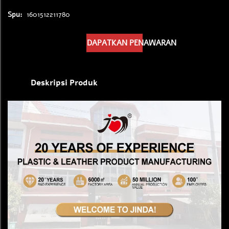
Spu:
1601512211780
DAPATKAN PENAWARAN
Deskripsi Produk