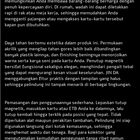
memungkinkan Anda membawa barang-barang berharga dengan
penuh kepercayaan diri. Di rumah, wadah ini dapat diletakkan
rapi di rak atau meja kerja, sehingga memudahkan Anda
mengganti pajangan atau mengakses kartu-kartu tersebut
kapan pun dibutuhkan.
Daya tahan bertemu estetika dalam produk ini. Permukaan
akrilik yang mengilap tahan gores lebih baik dibandingkan
banyak plastik lainnya, dan finishing beningnya menonjolkan
warna serta karya seni pada kartu Anda. Penutup magnetik
bersifat fungsional sekaligus elegan, menghindari pengait tebal
yang dapat mengurangi kesan visual keseluruhan. JIN DA
menggabungkan fitur praktis dengan tampilan yang halus
sehingga pelindung ini tampak menarik di berbagai lingkungan.
Pemasangan dan penggunaannya sederhana. Lepaskan tutup
magnetik, masukkan kartu atau ETB Anda ke dalamnya, lalu
tutup kembali hingga terklik pada posisi yang tepat. Tidak
diperlukan alat maupun perakitan tambahan. Pelindung ini siap
digunakan langsung dari kotak kemasannya, sehingga
menghemat waktu dan tenaga. Bagi para kolektor yang
mengutamakan kemudahan penggunaan tanpa ribet namun