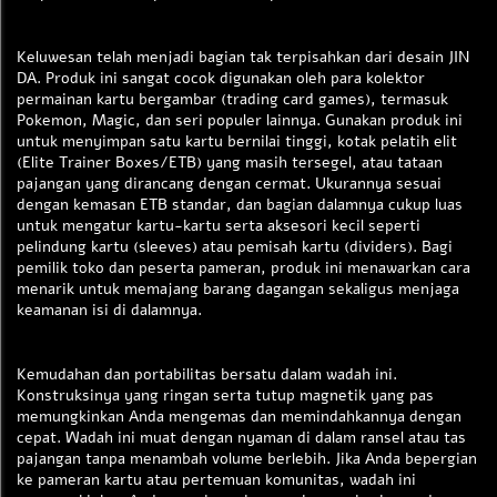
Keluwesan telah menjadi bagian tak terpisahkan dari desain JIN
DA. Produk ini sangat cocok digunakan oleh para kolektor
permainan kartu bergambar (trading card games), termasuk
Pokemon, Magic, dan seri populer lainnya. Gunakan produk ini
untuk menyimpan satu kartu bernilai tinggi, kotak pelatih elit
(Elite Trainer Boxes/ETB) yang masih tersegel, atau tataan
pajangan yang dirancang dengan cermat. Ukurannya sesuai
dengan kemasan ETB standar, dan bagian dalamnya cukup luas
untuk mengatur kartu-kartu serta aksesori kecil seperti
pelindung kartu (sleeves) atau pemisah kartu (dividers). Bagi
pemilik toko dan peserta pameran, produk ini menawarkan cara
menarik untuk memajang barang dagangan sekaligus menjaga
keamanan isi di dalamnya.
Kemudahan dan portabilitas bersatu dalam wadah ini.
Konstruksinya yang ringan serta tutup magnetik yang pas
memungkinkan Anda mengemas dan memindahkannya dengan
cepat. Wadah ini muat dengan nyaman di dalam ransel atau tas
pajangan tanpa menambah volume berlebih. Jika Anda bepergian
ke pameran kartu atau pertemuan komunitas, wadah ini