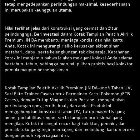
tetap mengedepankan perlindungan maksimal, kesederhanaan
ini merupakan keunggulan utama.
Nilai terlihat jelas dari konstruksi yang cermat dan fitur
pelindungnya. Berinvestasi dalam Kotak Tampilan Pelatih Akrilik
Premium JIN DA membantu menjaga kondisi dan nilai kartu
Anda. Kotak ini mengurangi risiko kerusakan akibat sinar
matahari, debu, serta kelengkungan tak disengaja. Ketahanan
kotak ini menjamin bahwa ia akan melayani koleksi Anda selama
bertahun-tahun, sehingga menjadi pilihan praktis bagi kolektor
pemula maupun berpengalaman.
Kotak Tampilan Pelatih Akrilik Premium JIN DA—100% Tahan UV,
Seri Elite Trainer Cases untuk Permainan Kartu Pokemon (ETB
Cases), dengan Tutup Magnetis dan Portabel—menyediakan
perlindungan yang jernih, kuat, dan andal. Produk ini
menggabungkan konstruksi tahan UV, tutup magnetis yang
aman, portabilitas ringan, serta tampilan profesional yang
mengilap. Kotak ini sangat cocok bagi kolektor, pemain, dan
pemilik toko yang ingin memajang dan melindungi kartu mereka
dengan penuh kepercayaan diri.