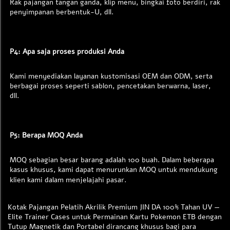
Rak pajangan tangan ganda, klip menu, bingkai foto berdiri, rak 
penyimpanan berbentuk-U, dll. 
P4: Apa saja proses produksi Anda 
Kami menyediakan layanan kustomisasi OEM dan ODM, serta 
berbagai proses seperti sablon, pencetakan berwarna, laser, 
dll. 
P5: Berapa MOQ Anda 
MOQ sebagian besar barang adalah 100 buah. Dalam beberapa 
kasus khusus, kami dapat menurunkan MOQ untuk mendukung 
klien kami dalam menjelajahi pasar. 
Kotak Pajangan Pelatih Akrilik Premium JIN DA 100% Tahan UV —
Elite Trainer Cases untuk Permainan Kartu Pokemon ETB dengan
Tutup Magnetik dan Portabel dirancang khusus bagi para