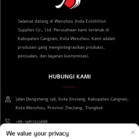
Selamat datang di Wenzhou Jinda Exhibition
Supplies Co., Ltd. Perusahaan kami terletak di
Kabupaten Cangnan, Kota Wenzhou. Kami adalah
produsen yang mengintegrasikan produksi,
penjualan, dan layanan kustomisasi.
HUBUNGI KAMI
jalan Dongsheng 158, Kota Jinxiang, Kabupaten Cangnan,
Kota Wenzhou, Provinsi Zhejiang, Tiongkok
+86-19817553668
We value your privacy
[email protected]