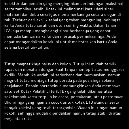
kolektor dan pemain yang menginginkan perlindungan maksimal
serta tampilan jernih. Kotak ini melindungi kartu dari sinar
matahari dan debu sekaligus memamerkannya secara elegan di
rak. Terbuat dari akrilik tebal yang tahan menguning, sehingga
kartu Anda tetap cerah dan utuh seiring waktu. Bahan tahan
UV-nya mampu menghalangi sinar berbahaya yang dapat
memudarkan warna kartu dan merusak permukaannya. Anda
dapat mengandalkan kotak ini untuk melestarikan kartu Anda
selama bertahun-tahun.
Tutup magnetiknya halus dan kokoh. Tutup ini mudah terklik
rapat dan menahan dengan kuat tanpa menjepit atau menggores
akrilik. Membuka wadah ini sederhana dan memuaskan, namun
magnet tetap menjaga tutup berada pada posisinya selama
perjalanan. Desain portabelnya memungkinkan Anda membawa
satu set Kotak Pelatih Elite (ETB) yang telah dikemas atau
sekelompok kartu terpilih ke acara, pertukaran, atau pertemuan.
Ukurannya yang nyaman cocok untuk kotak ETB standar serta
banyak koleksi yang telah terorganisir. Wadah ini ringan namun
kokoh, sehingga mudah dipindahkan namun tetap stabil di atas
meja atau rak.