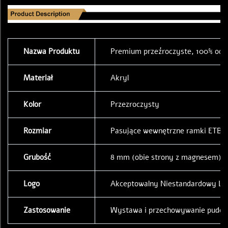
Nazwa Produktu
Premium przeźroczyste, 100% odpo
Materiał
Akryl
Kolor
Przezroczysty
Rozmiar
Pasujące wewnętrzne ramki ETB o
Grubość
8 mm (obie strony z magnesem), 5
Logo
Akceptowalny Niestandardowy Lo
Zastosowanie
Wystawa i przechowywanie pudeł