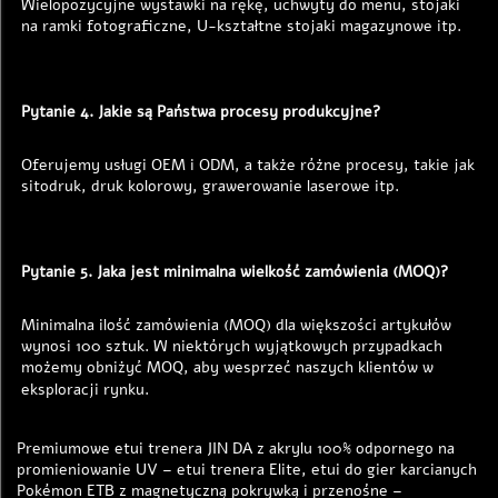
Wielopozycyjne wystawki na rękę, uchwyty do menu, stojaki 
na ramki fotograficzne, U-kształtne stojaki magazynowe itp. 
Pytanie 4. Jakie są Państwa procesy produkcyjne? 
Oferujemy usługi OEM i ODM, a także różne procesy, takie jak 
sitodruk, druk kolorowy, grawerowanie laserowe itp. 
Pytanie 5. Jaka jest minimalna wielkość zamówienia (MOQ)? 
Minimalna ilość zamówienia (MOQ) dla większości artykułów 
wynosi 100 sztuk. W niektórych wyjątkowych przypadkach 
możemy obniżyć MOQ, aby wesprzeć naszych klientów w 
eksploracji rynku. 
Premiumowe etui trenera JIN DA z akrylu 100% odpornego na
promieniowanie UV – etui trenera Elite, etui do gier karcianych
Pokémon ETB z magnetyczną pokrywką i przenośne –