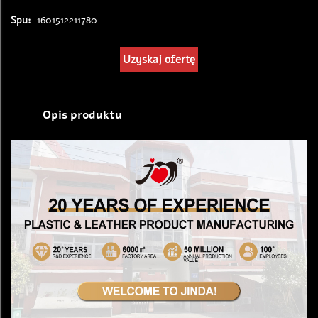
Spu:
1601512211780
Uzyskaj ofertę
Opis produktu