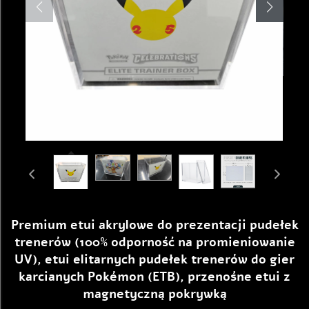
Premium etui akrylowe do prezentacji pudełek
trenerów (100% odporność na promieniowanie
UV), etui elitarnych pudełek trenerów do gier
karcianych Pokémon (ETB), przenośne etui z
magnetyczną pokrywką