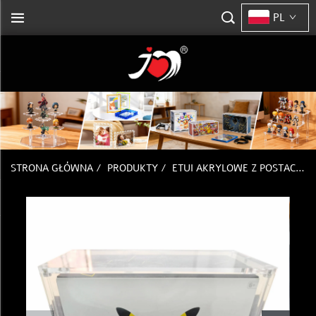
PL
STRONA GŁÓWNA
/
PRODUKTY
/
ETUI AKRYLOWE Z POSTACIĄ POKEMON