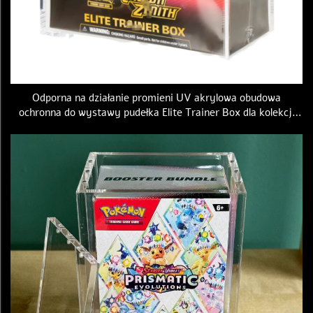
Odporna na działanie promieni UV akrylowa obudowa
ochronna do wystawy pudełka Elite Trainer Box dla kolekcji
kart z gry Pokemon TCG, akrylowa obudowa ETB