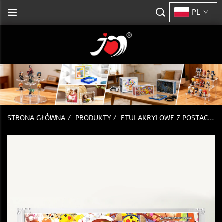
PL
STRONA GŁÓWNA
/
PRODUKTY
/
ETUI AKRYLOWE Z POSTACIĄ POKEMON