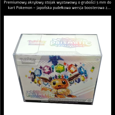
Premiumowy akrylowy stojak wystawowy o grubości 5 mm do
kart Pokemon – japońska pudełkowa wersja boosterowa z
magnetycznymi pokrywkami, akrylowa obudowa ochronna do
prezentacji