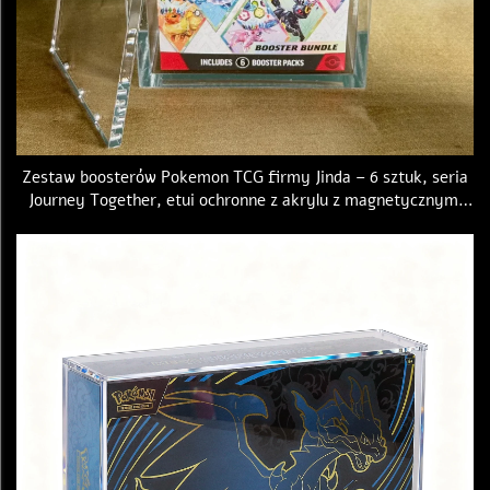
Zestaw boosterów Pokemon TCG firmy Jinda – 6 sztuk, seria
Journey Together, etui ochronne z akrylu z magnetycznymi
pokrywkami