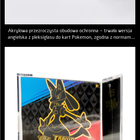
Akrylowa przezroczysta obudowa ochronna – trwała wersja
angielska z pleksiglasu do kart Pokemon, zgodna z normami
PTCG, akrylowa obudowa boosterowa