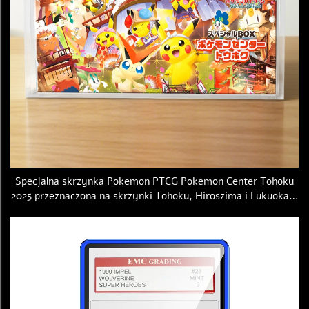
Specjalna skrzynka Pokemon PTCG Pokemon Center Tohoku
2025 przeznaczona na skrzynki Tohoku, Hiroszima i Fukuoka –
akrylowa magnetyczna obudowa ochronna