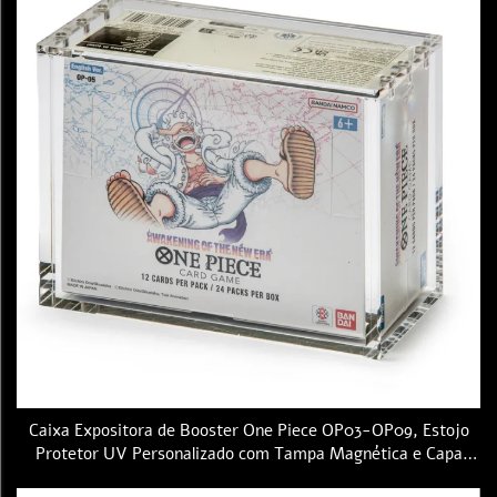
Caixa Expositora de Booster One Piece OP03-OP09, Estojo
Protetor UV Personalizado com Tampa Magnética e Capa
Superior em Acrílico