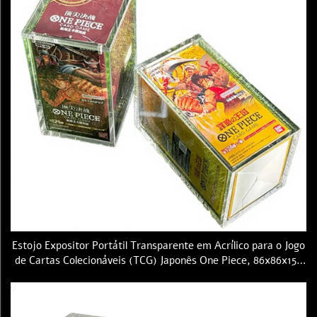
Estojo Expositor Portátil Transparente em Acrílico para o Jogo
de Cartas Colecionáveis (TCG) Japonês One Piece, 86x86x159
mm, com Tampa Magnética, para Caixas de Booster OP01-
OP13