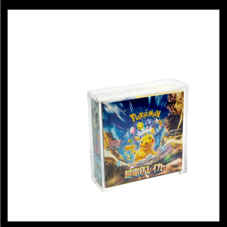
Expositora para Pacotes de Booster, Edição em Inglês