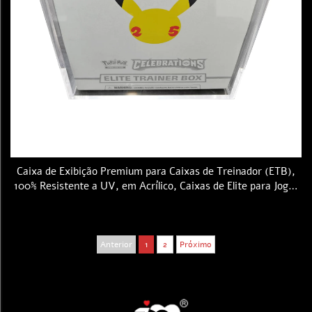
Caixa de Exibição Premium para Caixas de Treinador (ETB),
100% Resistente a UV, em Acrílico, Caixas de Elite para Jogos
de Cartas Pokémon, com Tampa Magnética e Portátil
Anterior
1
2
Próximo