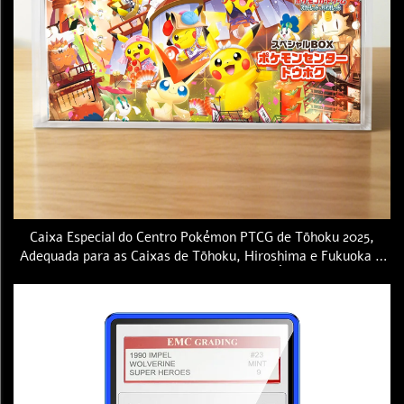
Caixa Especial do Centro Pokémon PTCG de Tōhoku 2025,
Adequada para as Caixas de Tōhoku, Hiroshima e Fukuoka —
Estojo Protetor Acrílico com Ímã