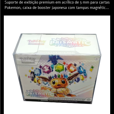
Suporte de exibição premium em acrílico de 5 mm para cartas
Pokemon, caixa de booster japonesa com tampas magnéticas
para vitrine, estojo protetor em acrílico