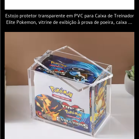
Estojo protetor transparente em PVC para Caixa de Treinador
Elite Pokemon, vitrine de exibição à prova de poeira, caixa de
armazenamento dobrável compatível com PTCG