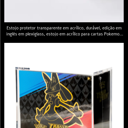
Estojo protetor transparente em acrílico, durável, edição em
inglês em plexiglass, estojo em acrílico para cartas Pokemon
PTCG