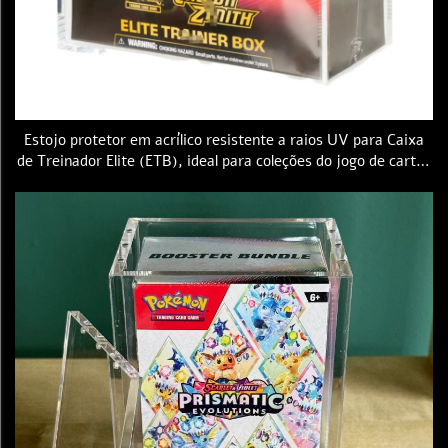
Estojo protetor em acrílico resistente a raios UV para Caixa
de Treinador Elite (ETB), ideal para coleções do jogo de cartas
comerciais Pokemon (Pokemon TCG)