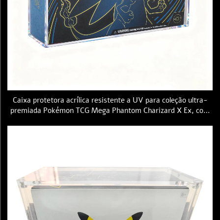
Caixa protetora acrílica resistente a UV para coleção ultra-
premiada Pokémon TCG Mega Phantom Charizard X Ex, com
tampa magnética e código de barras UPC