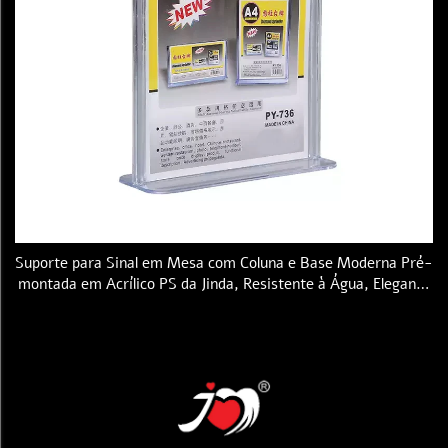
Suporte para Sinal em Mesa com Coluna e Base Moderna Pré-
montada em Acrílico PS da Jinda, Resistente à Água, Elegante
Suporte para Cardápios