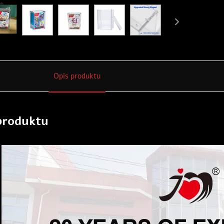
Opis produktu
produktu