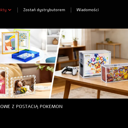
ukty
Zostań dystrybutorem
Wiadomości
LOWE Z POSTACIĄ POKEMON