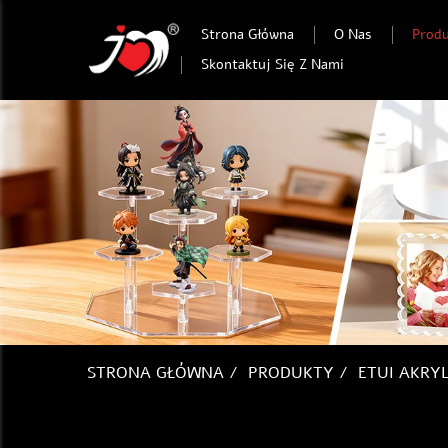
Strona Główna
O Nas
Prod
Skontaktuj Się Z Nami
STRONA GŁÓWNA
/
PRODUKTY
/
ETUI AKRY