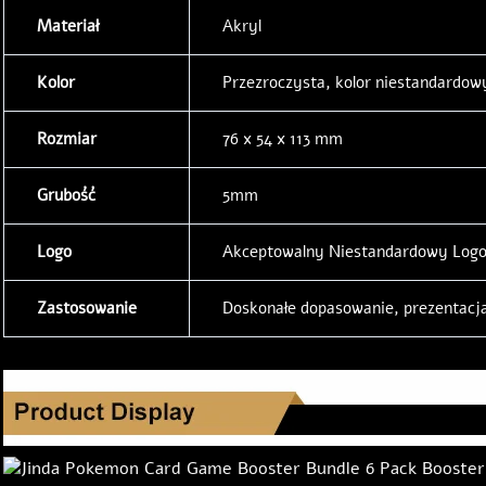
Materiał
Akryl
Kolor
Przezroczysta, kolor niestandardow
Rozmiar
76 x 54 x 113 mm
Grubość
5mm
Logo
Akceptowalny Niestandardowy Log
Zastosowanie
Doskonałe dopasowanie, prezentac