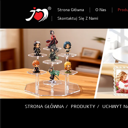
Strona Główna
O Nas
Prod
Skontaktuj Się Z Nami
STRONA GŁÓWNA
/
PRODUKTY
/
UCHWYT NA