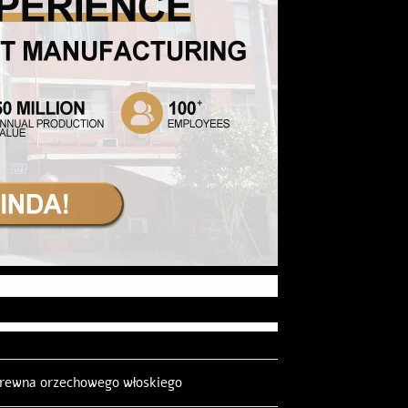
drewna orzechowego włoskiego