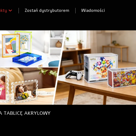
ukty
Zostań dystrybutorem
Wiadomości
 TABLICĘ AKRYLOWY