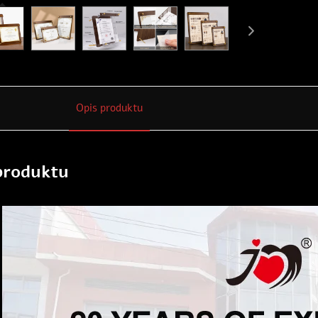
Opis produktu
produktu