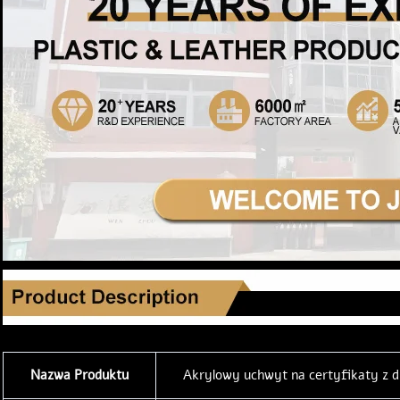
Nazwa Produktu
Akrylowy uchwyt na certyfikaty z 