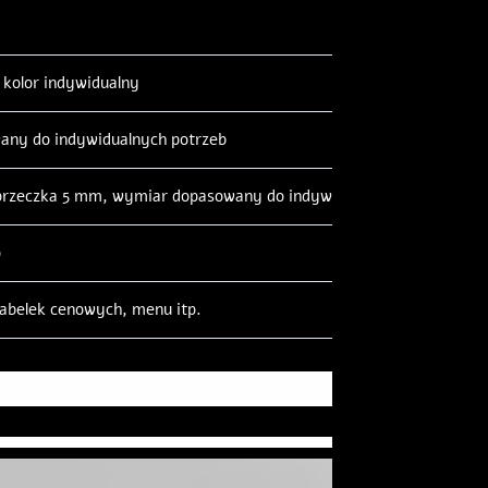
 kolor indywidualny
ny do indywidualnych potrzeb
oprzeczka 5 mm, wymiar dopasowany do indywidualnych potrzeb
o
tabelek cenowych, menu itp.